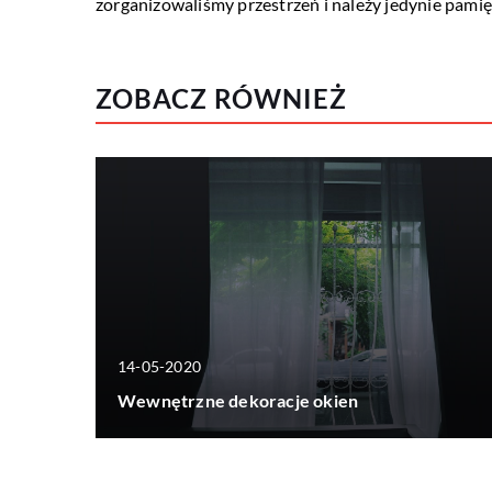
zorganizowaliśmy przestrzeń i należy jedynie pami
ZOBACZ RÓWNIEŻ
14-05-2020
Wewnętrzne dekoracje okien