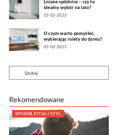
Lniane spódnice – czy to
idealny wybór na lato?
13-02-2023
O czym warto pomyśleć,
wybierając rolety do domu?
03-02-2023
Rekomendowane
SPOSÓB ŻYCIA I STYL