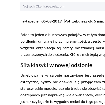
Vojtech Okenka/pexels.com
Potrzebujesz ok. 5 min.
na-tapecie
05-08-2019
Salon to jeden z kluczowych pokojów w całym do
po długim dniu, ale i przyjmujemy gości, a często 
względu organizacja tej strefy mieszkalnej mus
przeznaczonych do siedzenia. Które z nich będą w 
Siła klasyki w nowej odsłonie
Umeblowanie w salonie nastawione jest przede 
estetyczne, byśmy nie obawiali się przyjąć tam 
staroświeckie modele, lecz nie trzeba się obawiać
dostępnych jest naprawdę wiele wariantów, więc
jednak czy będzie to wygodny mebel do tego pokoju,