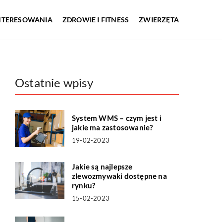
INTERESOWANIA
ZDROWIE I FITNESS
ZWIERZĘTA
Ostatnie wpisy
System WMS – czym jest i
jakie ma zastosowanie?
19-02-2023
Jakie są najlepsze
zlewozmywaki dostępne na
rynku?
15-02-2023