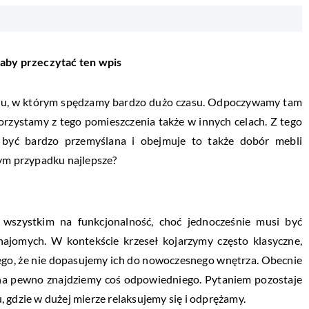
 aby przeczytać ten wpis
mu, w którym spędzamy bardzo dużo czasu. Odpoczywamy tam
korzystamy z tego pomieszczenia także w innych celach. Z tego
i być bardzo przemyślana i obejmuje to także dobór mebli
tym przypadku najlepsze?
wszystkim na funkcjonalność, choć jednocześnie musi być
znajomych. W kontekście krzeseł kojarzymy często klasyczne,
 tego, że nie dopasujemy ich do nowoczesnego wnętrza. Obecnie
 na pewno znajdziemy coś odpowiedniego. Pytaniem pozostaje
 gdzie w dużej mierze relaksujemy się i odprężamy.