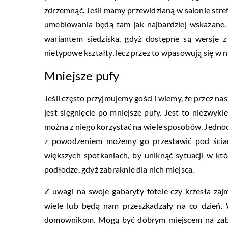
zdrzemnąć. Jeśli mamy przewidzianą w salonie stref
umeblowania będą tam jak najbardziej wskazane
wariantem siedziska, gdyż dostępne są wersje 
nietypowe kształty, lecz przez to wpasowują się w
Mniejsze pufy
Jeśli często przyjmujemy gości i wiemy, że przez n
jest sięgnięcie po mniejsze pufy. Jest to niezw
można z niego korzystać na wiele sposobów. Jednocz
z powodzeniem możemy go przestawić pod ścia
większych spotkaniach, by uniknąć sytuacji w kt
podłodze, gdyż zabraknie dla nich miejsca.
Z uwagi na swoje gabaryty fotele czy krzesła zaj
wiele lub będą nam przeszkadzały na co dzień. 
domownikom. Mogą być dobrym miejscem na zabaw