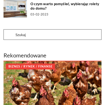
O czym warto pomyśleć, wybierając rolety
do domu?
03-02-2023
Rekomendowane
BIZNES / RYNEK / FINANSE