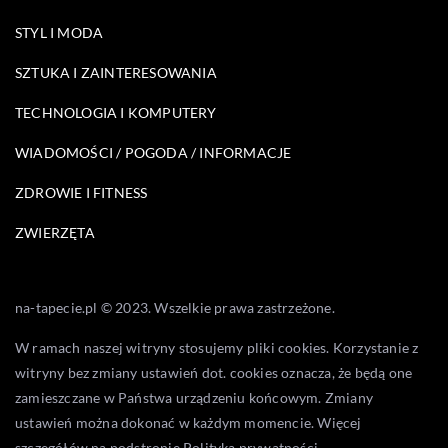
STYL I MODA
SZTUKA I ZAINTERESOWANIA
TECHNOLOGIA I KOMPUTERY
WIADOMOŚCI / POGODA / INFORMACJE
ZDROWIE I FITNESS
ZWIERZĘTA
na-tapecie.pl © 2023. Wszelkie prawa zastrzeżone.
W ramach naszej witryny stosujemy pliki cookies. Korzystanie z
witryny bez zmiany ustawień dot. cookies oznacza, że będą one
zamieszczane w Państwa urządzeniu końcowym. Zmiany
ustawień można dokonać w każdym momencie. Więcej
szczegółów na podstronie
Polityka prywatności
.