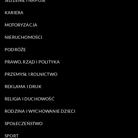
JEDZENIE I NAPOJE
KARIERA
MOTORYZACJA
NIERUCHOMOŚCI
PODRÓŻE
PRAWO, RZĄD I POLITYKA
PRZEMYSŁ I ROLNICTWO
REKLAMA I DRUK
RELIGIA I DUCHOWOŚĆ
RODZINA I WYCHOWANIE DZIECI
SPOŁECZEŃSTWO
SPORT