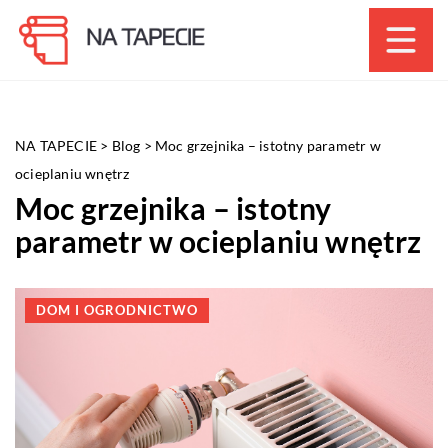
NA TAPECIE
>
Blog
>
Moc grzejnika – istotny parametr w
ocieplaniu wnętrz
Moc grzejnika – istotny
parametr w ocieplaniu wnętrz
DOM I OGRODNICTWO