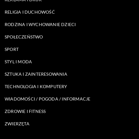
RELIGIA I DUCHOWOŚĆ
RODZINA I WYCHOWANIE DZIECI
SPOŁECZEŃSTWO
SPORT
STYL I MODA
SZTUKA I ZAINTERESOWANIA
TECHNOLOGIA I KOMPUTERY
WIADOMOŚCI / POGODA / INFORMACJE
ZDROWIE I FITNESS
ZWIERZĘTA