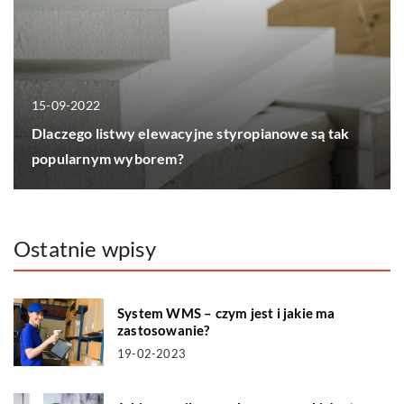
15-09-2022
Dlaczego listwy elewacyjne styropianowe są tak
popularnym wyborem?
Ostatnie wpisy
System WMS – czym jest i jakie ma
zastosowanie?
19-02-2023