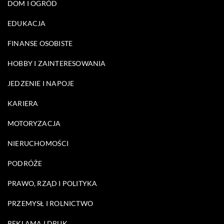
DOM I OGRÓD
EDUKACJA
FINANSE OSOBISTE
HOBBY I ZAINTERESOWANIA
JEDZENIE I NAPOJE
KARIERA
MOTORYZACJA
NIERUCHOMOŚCI
PODRÓŻE
PRAWO, RZĄD I POLITYKA
PRZEMYSŁ I ROLNICTWO
REKLAMA I DRUK