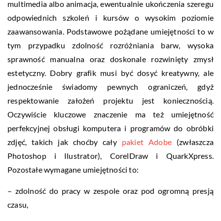
multimedia albo animacja, ewentualnie ukończenia szeregu
odpowiednich szkoleń i kursów o wysokim poziomie
zaawansowania. Podstawowe pożądane umiejętności to w
tym przypadku zdolność rozróżniania barw, wysoka
sprawność manualna oraz doskonale rozwinięty zmysł
estetyczny. Dobry grafik musi być dosyć kreatywny, ale
jednocześnie świadomy pewnych ograniczeń, gdyż
respektowanie założeń projektu jest koniecznością.
Oczywiście kluczowe znaczenie ma też umiejętność
perfekcyjnej obsługi komputera i programów do obróbki
zdjęć, takich jak choćby cały
pakiet Adobe
(zwłaszcza
Photoshop i Ilustrator), CorelDraw i QuarkXpress.
Pozostałe wymagane umiejętności to:
– zdolność do pracy w zespole oraz pod ogromną presją
czasu,