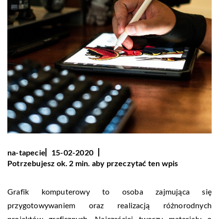
na-tapecie
15-02-2020
Potrzebujesz ok. 2 min. aby przeczytać ten wpis
Grafik komputerowy to osoba zajmująca się
przygotowywaniem oraz realizacją różnorodnych
projektów graficznych. Najczęściej tworzy materiały o