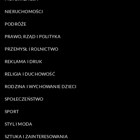
NIERUCHOMOŚCI
PODRÓŻE
PRAWO, RZĄD I POLITYKA
PRZEMYSŁ I ROLNICTWO
REKLAMA I DRUK
RELIGIA I DUCHOWOŚĆ
RODZINA I WYCHOWANIE DZIECI
SPOŁECZEŃSTWO
SPORT
STYL I MODA
SZTUKA I ZAINTERESOWANIA