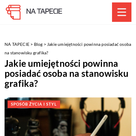
NA TAPECIE
>
Blog
>
Jakie umiejętności powinna posiadać osoba
na stanowisku grafika?
Jakie umiejętności powinna
posiadać osoba na stanowisku
grafika?
SPOSÓB ŻYCIA I STYL