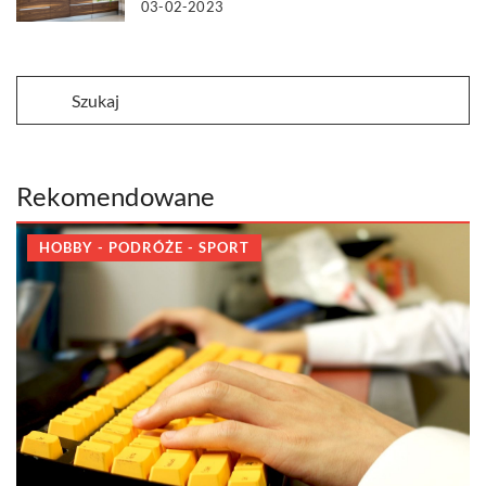
03-02-2023
Rekomendowane
HOBBY - PODRÓŻE - SPORT