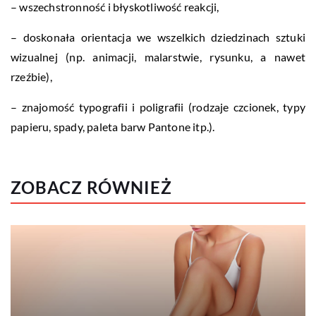
– wszechstronność i błyskotliwość reakcji,
– doskonała orientacja we wszelkich dziedzinach sztuki
wizualnej (np. animacji, malarstwie, rysunku, a nawet
rzeźbie),
– znajomość typografii i poligrafii (rodzaje czcionek, typy
papieru, spady, paleta barw Pantone itp.).
ZOBACZ RÓWNIEŻ