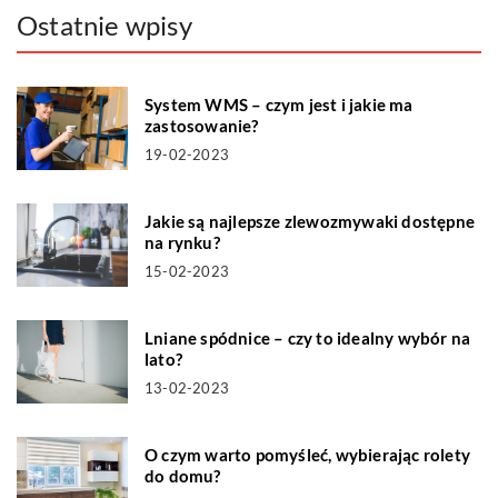
Ostatnie wpisy
System WMS – czym jest i jakie ma
zastosowanie?
19-02-2023
Jakie są najlepsze zlewozmywaki dostępne
na rynku?
15-02-2023
Lniane spódnice – czy to idealny wybór na
lato?
13-02-2023
O czym warto pomyśleć, wybierając rolety
do domu?