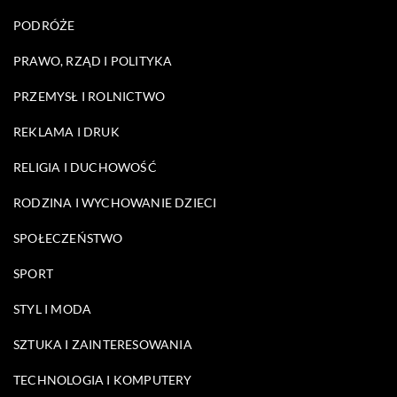
PODRÓŻE
PRAWO, RZĄD I POLITYKA
PRZEMYSŁ I ROLNICTWO
REKLAMA I DRUK
RELIGIA I DUCHOWOŚĆ
RODZINA I WYCHOWANIE DZIECI
SPOŁECZEŃSTWO
SPORT
STYL I MODA
SZTUKA I ZAINTERESOWANIA
TECHNOLOGIA I KOMPUTERY