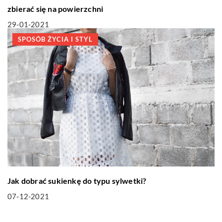
zbierać się na powierzchni
29-01-2021
SPOSÓB ŻYCIA I STYL
Jak dobrać sukienkę do typu sylwetki?
07-12-2021