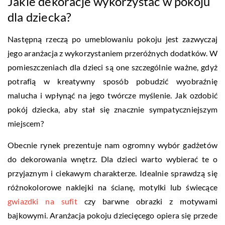
Jakie dekoracje wykorzystać w pokoju
dla dziecka?
Następną rzeczą po umeblowaniu pokoju jest zazwyczaj
jego aranżacja z wykorzystaniem przeróżnych dodatków. W
pomieszczeniach dla dzieci są one szczególnie ważne, gdyż
potrafią w kreatywny sposób pobudzić wyobraźnię
malucha i wpłynąć na jego twórcze myślenie. Jak ozdobić
pokój dziecka, aby stał się znacznie sympatyczniejszym
miejscem?
Obecnie rynek prezentuje nam ogromny wybór gadżetów
do dekorowania wnętrz. Dla dzieci warto wybierać te o
przyjaznym i ciekawym charakterze. Idealnie sprawdzą się
różnokolorowe naklejki na ścianę, motylki lub świecące
gwiazdki na sufit
czy barwne obrazki z motywami
bajkowymi. Aranżacja pokoju dziecięcego opiera się przede