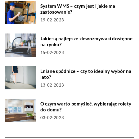
System WMS – czym jest i jakie ma
zastosowanie?
19-02-2023
Jakie są najlepsze zlewozmywaki dostępne
na rynku?
15-02-2023
Lniane spódnice – czy to idealny wybór na
lato?
13-02-2023
O czym warto pomyśleć, wybierając rolety
do domu?
03-02-2023