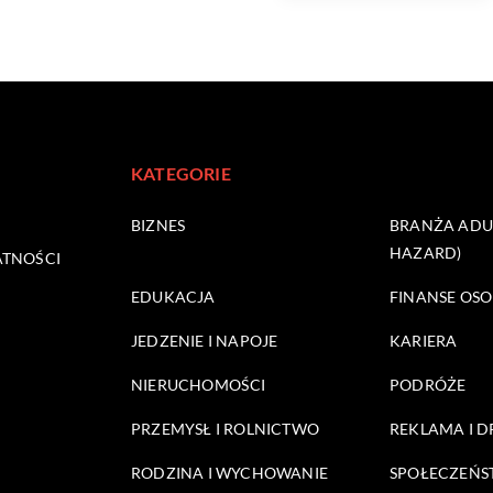
KATEGORIE
BIZNES
BRANŻA ADUL
HAZARD)
ATNOŚCI
EDUKACJA
FINANSE OSO
JEDZENIE I NAPOJE
KARIERA
NIERUCHOMOŚCI
PODRÓŻE
PRZEMYSŁ I ROLNICTWO
REKLAMA I 
RODZINA I WYCHOWANIE
SPOŁECZEŃ