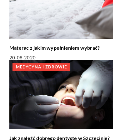
Materac z jakim wypełnieniem wybrać?
20-08-2020
MEDYCYNA I ZDROWIE
Jak znaleźć dobrego dentystę w Szczecinie?