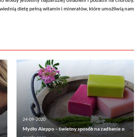
wiednią dietę pełną witamin i minerałów, które umożliwią nam
24-09-2020
Mydło Aleppo – świetny sposób na zadbanie o