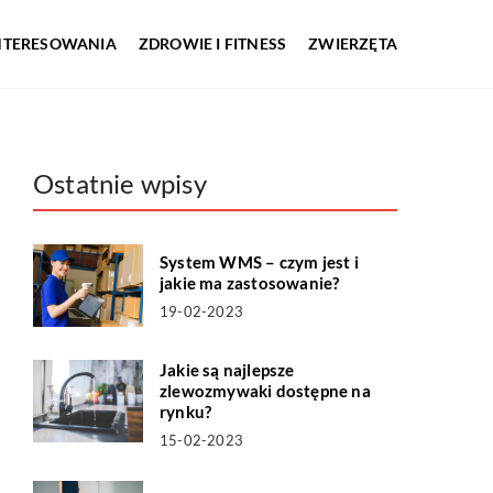
INTERESOWANIA
ZDROWIE I FITNESS
ZWIERZĘTA
Ostatnie wpisy
System WMS – czym jest i
jakie ma zastosowanie?
19-02-2023
Jakie są najlepsze
zlewozmywaki dostępne na
rynku?
15-02-2023