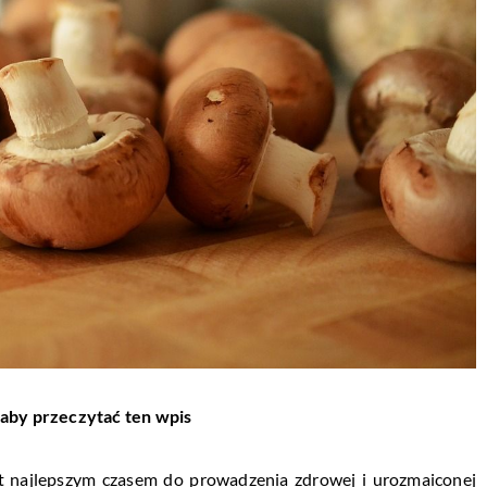
 aby przeczytać ten wpis
t najlepszym czasem do prowadzenia zdrowej i urozmaiconej