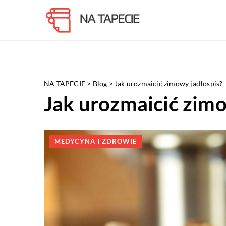
NA TAPECIE
>
Blog
>
Jak urozmaicić zimowy jadłospis?
Jak urozmaicić zimo
MEDYCYNA I ZDROWIE