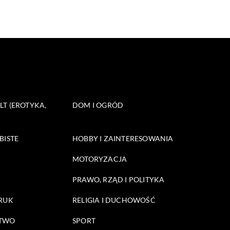
T (EROTYKA,
DOM I OGRÓD
BISTE
HOBBY I ZAINTERESOWANIA
MOTORYZACJA
PRAWO, RZĄD I POLITYKA
DRUK
RELIGIA I DUCHOWOŚĆ
STWO
SPORT