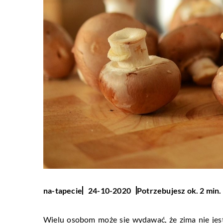
Potrzebujesz ok. 2 min.
na-tapecie
24-10-2020
Wielu osobom może się wydawać, że zima nie jes