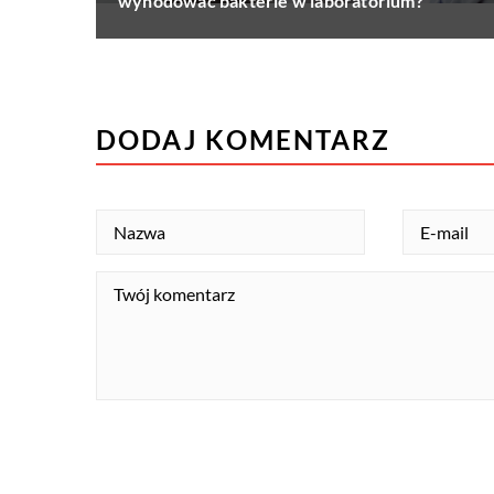
wyhodować bakterie w laboratorium?
DODAJ KOMENTARZ