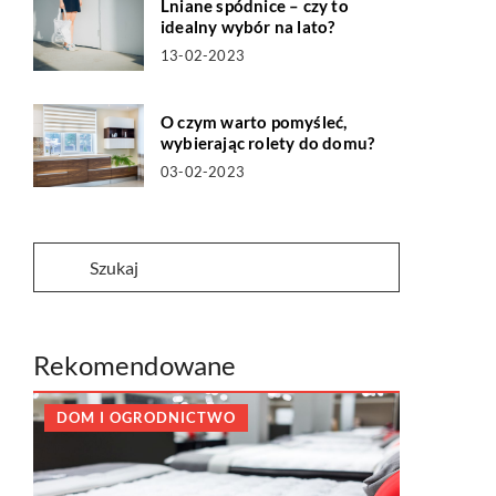
Lniane spódnice – czy to
idealny wybór na lato?
13-02-2023
O czym warto pomyśleć,
wybierając rolety do domu?
03-02-2023
Rekomendowane
DOM I OGRODNICTWO