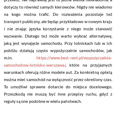
dotyczy to również samych kierowców. Nigdy nie wiadomo
na kogo można trafić. Do rozważenia pozostaje też
transport publiczny, ale będąc przykładowo w nowym kraju
i nie znając języka korzystanie z niego może stanowić
wyzwanie. Dlatego też może warto wybrać alternatywę,
jaką jest wynajęcie samochodu. Przy lotniskach lub w ich
pobliżu działają często wypożyczalnie samochodów, jak
m.in.
https://www.best-rent.pl/wypozyczalnia-
samochodow-lotnisko-warszawa/
, które na przyjaznych
warunkach oferują różne modele aut. Za konkretną opłatą
można mieć samochód na wyłączność przez określony czas.
To umożliwi sprawne dotarcie do miejsca docelowego.
Przeszkodą nie muszą być inne przepisy ruchu, gdyż z
reguły są one podobne w wielu państwach.