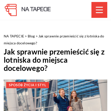
NA TAPECIE
>
Blog
>
Jak sprawnie przemieścić się z lotniska do
miejsca docelowego?
Jak sprawnie przemieścić się z
lotniska do miejsca
docelowego?
SPOSÓB ŻYCIA I STYL