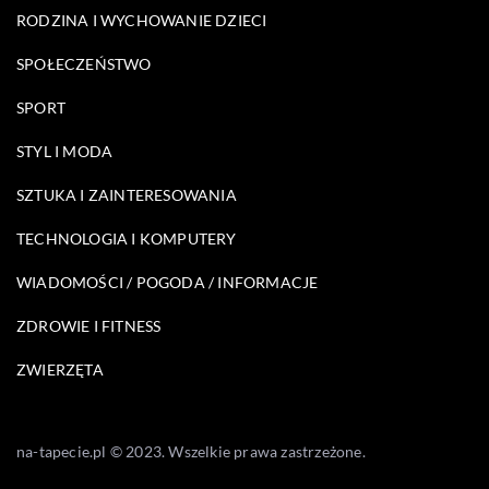
RODZINA I WYCHOWANIE DZIECI
SPOŁECZEŃSTWO
SPORT
STYL I MODA
SZTUKA I ZAINTERESOWANIA
TECHNOLOGIA I KOMPUTERY
WIADOMOŚCI / POGODA / INFORMACJE
ZDROWIE I FITNESS
ZWIERZĘTA
na-tapecie.pl © 2023. Wszelkie prawa zastrzeżone.