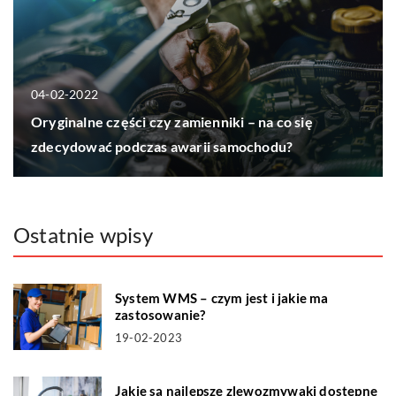
04-02-2022
Oryginalne części czy zamienniki – na co się
zdecydować podczas awarii samochodu?
Ostatnie wpisy
System WMS – czym jest i jakie ma
zastosowanie?
19-02-2023
Jakie są najlepsze zlewozmywaki dostępne