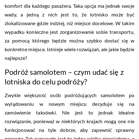
komfort dla każdego pasażera. Taka opcja ma jednak swoje
wady, a jedną z nich jest to, że lotnisko może być
zlokalizowane gdzie indziej, niż miejsce docelowe. W takim
wypadku konieczne jest zorganizowanie sobie transportu,
za pomocą którego będzie można szybko dostać się w
konkretne miejsce. Istnieje wiele rozwiązań, ale jakie będzie
najlepsze?
Podróż samolotem – czym udać się z
lotniska do celu podróży?
Zwykle większość osób podróżujących samolotem po
wylądowaniu w nowym miejscu decyduje się na
zamówienie taksówki. Nie jest to jednak idealne
rozwiązanie, ponieważ w niektórych krajach mogą one nie
funkcjonować na tyle dobrze, aby zapewnić sprawny
przewóz. Tak naprawdę jest to jedna wielka niewiadoma, a