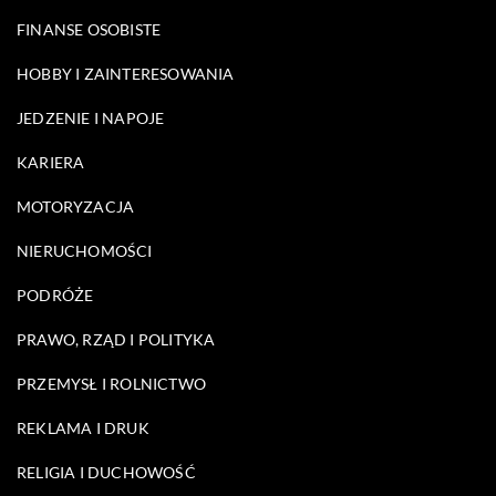
FINANSE OSOBISTE
HOBBY I ZAINTERESOWANIA
JEDZENIE I NAPOJE
KARIERA
MOTORYZACJA
NIERUCHOMOŚCI
PODRÓŻE
PRAWO, RZĄD I POLITYKA
PRZEMYSŁ I ROLNICTWO
REKLAMA I DRUK
RELIGIA I DUCHOWOŚĆ