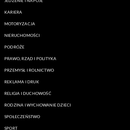
JEDZENIE I NAPOJE
KARIERA
MOTORYZACJA
NIERUCHOMOŚCI
PODRÓŻE
PRAWO, RZĄD I POLITYKA
PRZEMYSŁ I ROLNICTWO
REKLAMA I DRUK
RELIGIA I DUCHOWOŚĆ
RODZINA I WYCHOWANIE DZIECI
SPOŁECZEŃSTWO
SPORT