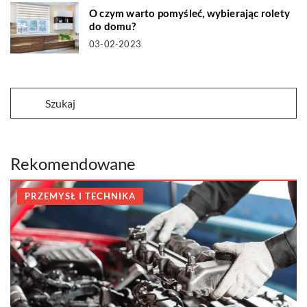
O czym warto pomyśleć, wybierając rolety
do domu?
03-02-2023
Rekomendowane
PRZEMYSŁ I TECHNIKA