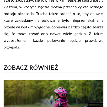
Warto zaopatrzyć się również w kamizelkę ze sporą ilością
kieszeni, w których będzie można przechowywać różnego
rodzaju akcesoria. Trzeba także zadbać o to, aby obuwie,
które zakładamy na polowanie było nieprzemakalne, a
przede wszystkim wygodne, ponieważ bardzo często zdarza
się, że może trwać ono nawet wiele godzin. Z takim
wyposażeniem każde polowanie będzie prawdziwą
przygodą.
ZOBACZ RÓWNIEŻ