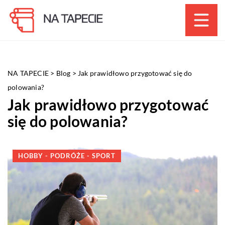
NA TAPECIE
>
Blog
>
Jak prawidłowo przygotować się do
polowania?
Jak prawidłowo przygotować
się do polowania?
HOBBY - PODRÓŻE - SPORT