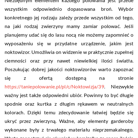
Niezbędnym elementem każdego polowania jest przede
wszystkim odpowiednio dopasowana broń. Wybór
konkretnego jej rodzaju zależy przede wszystkim od tego,
na jaki rodzaj zwierzyny mamy zamiar polować. Jeśli
planujemy udać się do lasu nocą nie możemy zapomnieć o
wyposażeniu się w przydatne urządzenie, jakim jest
noktowizor. Umożliwia on widzenie w praktycznie zupełnej
ciemności oraz przy nawet niewielkiej ilości światła.
Poszukując dobrej jakości noktowizorów warto zapoznać
się z ofertą dostępną na stronie
https://taniepolowanie.pl/pl/c/Noktowizja/39
. Niezwykle
ważny jest także odpowiedni ubiór. Powinny to być długie
spodnie oraz kurtka z długim rękawem w neutralnych
kolorach. Dzięki temu zdecydowanie łatwiej będzie się
ukryć przez zwierzyną. Ważne, aby elementy garderoby
wykonane były z trwałego materiału nieprzemakalnego.