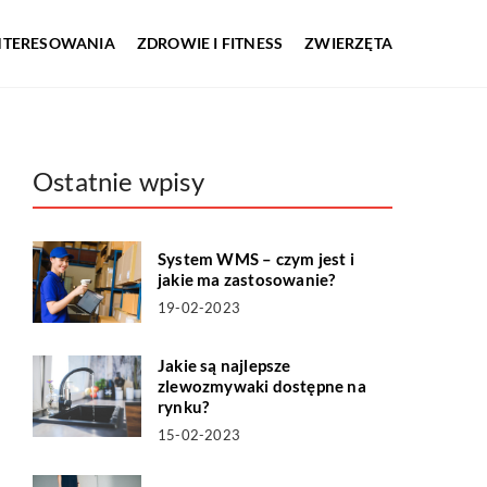
INTERESOWANIA
ZDROWIE I FITNESS
ZWIERZĘTA
Ostatnie wpisy
System WMS – czym jest i
jakie ma zastosowanie?
19-02-2023
Jakie są najlepsze
zlewozmywaki dostępne na
rynku?
15-02-2023