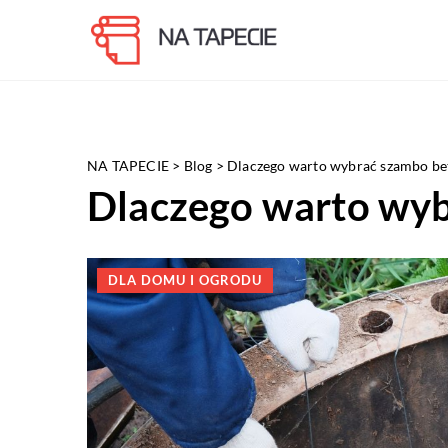
NA TAPECIE
>
Blog
>
Dlaczego warto wybrać szambo b
Dlaczego warto wy
DLA DOMU I OGRODU