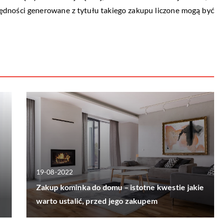
zędności generowane z tytułu takiego zakupu liczone mogą być
19-08-2022
Zakup kominka do domu – istotne kwestie jakie
warto ustalić, przed jego zakupem