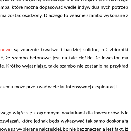
amba, które można dopasować wedle indywidualnych potrzeb
 ma zostać osadzony. Dlaczego to właśnie szambo wykonane z
onowe
są znacznie trwalsze i bardziej solidne, niż zbiorniki
ć, że szambo betonowe jest na tyle ciężkie, że inwestor ma
e. Krótko wyjaśniając, takie szambo nie zostanie na przykład
i czemu może przetrwać wiele lat intensywnej eksploatacji.
wego wiąże się z ogromnymi wydatkami dla inwestorów. Nic
 rozwiązań, które jednak będą wykazywać tak samo doskonałą
owe są wybierane najczęściej, bo nie bez znaczenia jest fakt, iż