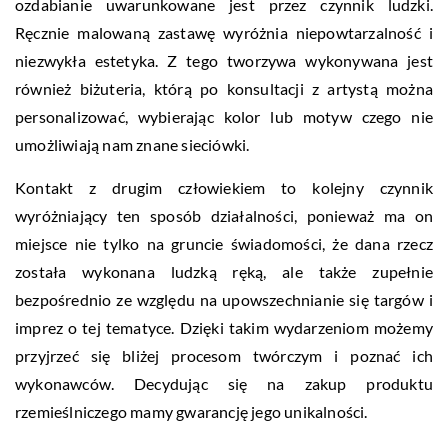
ozdabianie uwarunkowane jest przez czynnik ludzki.
Ręcznie malowaną zastawę wyróżnia niepowtarzalność i
niezwykła estetyka. Z tego tworzywa wykonywana jest
również biżuteria, którą po konsultacji z artystą można
personalizować, wybierając kolor lub motyw czego nie
umożliwiają nam znane sieciówki.
Kontakt z drugim człowiekiem to kolejny czynnik
wyróżniający ten sposób działalności, ponieważ ma on
miejsce nie tylko na gruncie świadomości, że dana rzecz
została wykonana ludzką ręką, ale także zupełnie
bezpośrednio ze względu na upowszechnianie się targów i
imprez o tej tematyce. Dzięki takim wydarzeniom możemy
przyjrzeć się bliżej procesom twórczym i poznać ich
wykonawców. Decydując się na zakup produktu
rzemieślniczego mamy gwarancję jego unikalności.