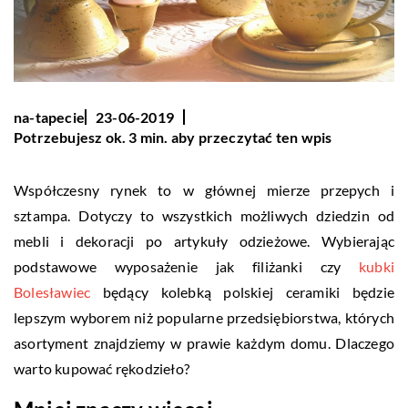
na-tapecie
23-06-2019
Potrzebujesz ok. 3 min. aby przeczytać ten wpis
Współczesny rynek to w głównej mierze przepych i
sztampa. Dotyczy to wszystkich możliwych dziedzin od
mebli i dekoracji po artykuły odzieżowe. Wybierając
podstawowe wyposażenie jak filiżanki czy
kubki
Bolesławiec
będący kolebką polskiej ceramiki będzie
lepszym wyborem niż popularne przedsiębiorstwa, których
asortyment znajdziemy w prawie każdym domu. Dlaczego
warto kupować rękodzieło?