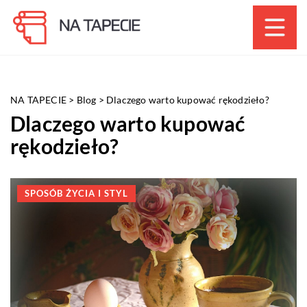
NA TAPECIE
>
Blog
>
Dlaczego warto kupować rękodzieło?
Dlaczego warto kupować
rękodzieło?
SPOSÓB ŻYCIA I STYL