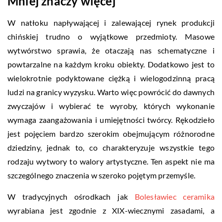
Mniej znaczy więcej
W natłoku napływającej i zalewającej rynek produkcji
chińskiej trudno o wyjątkowe przedmioty. Masowe
wytwórstwo sprawia, że otaczają nas schematyczne i
powtarzalne na każdym kroku obiekty. Dodatkowo jest to
wielokrotnie podyktowane ciężką i wielogodzinną pracą
ludzi na granicy wyzysku. Warto więc powrócić do dawnych
zwyczajów i wybierać te wyroby, których wykonanie
wymaga zaangażowania i umiejętności twórcy. Rękodzieło
jest pojęciem bardzo szerokim obejmującym różnorodne
dziedziny, jednak to, co charakteryzuje wszystkie tego
rodzaju wytwory to walory artystyczne. Ten aspekt nie ma
szczególnego znaczenia w szeroko pojętym przemyśle.
W tradycyjnych ośrodkach jak
Bolesławiec ceramika
wyrabiana jest zgodnie z XIX-wiecznymi zasadami, a