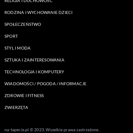
RELIGIA I DUCHOWOŚĆ
RODZINA I WYCHOWANIE DZIECI
SPOŁECZEŃSTWO
SPORT
STYL I MODA
SZTUKA I ZAINTERESOWANIA
TECHNOLOGIA I KOMPUTERY
WIADOMOŚCI / POGODA / INFORMACJE
ZDROWIE I FITNESS
ZWIERZĘTA
na-tapecie.pl © 2023. Wszelkie prawa zastrzeżone.