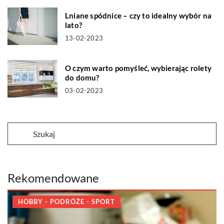
Lniane spódnice – czy to idealny wybór na
lato?
13-02-2023
O czym warto pomyśleć, wybierając rolety
do domu?
03-02-2023
Rekomendowane
HOBBY - PODRÓŻE - SPORT