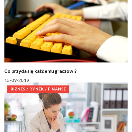
Co przyda się każdemu graczowi?
15-09-2019
BIZNES / RYNEK / FINANSE