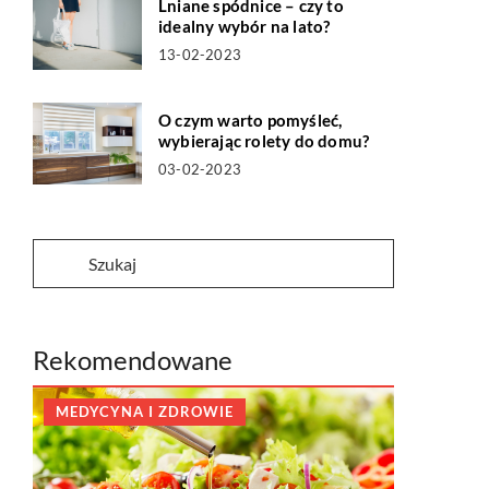
Lniane spódnice – czy to
idealny wybór na lato?
13-02-2023
O czym warto pomyśleć,
wybierając rolety do domu?
03-02-2023
Rekomendowane
MEDYCYNA I ZDROWIE