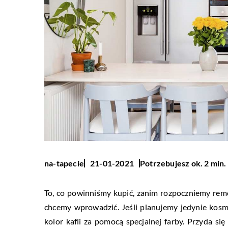
Potrzebujesz ok. 2 min.
na-tapecie
21-01-2021
To, co powinniśmy kupić, zanim rozpoczniemy remo
chcemy wprowadzić. Jeśli planujemy jedynie kos
kolor kafli za pomocą specjalnej farby. Przyda s