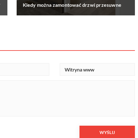
?
Kiedy można zamontować drzwi przesuwne