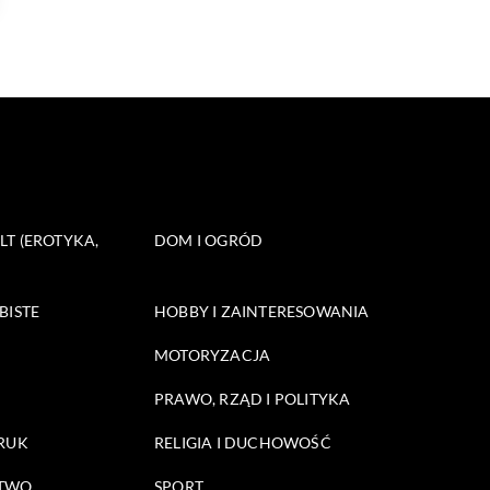
T (EROTYKA,
DOM I OGRÓD
BISTE
HOBBY I ZAINTERESOWANIA
MOTORYZACJA
PRAWO, RZĄD I POLITYKA
DRUK
RELIGIA I DUCHOWOŚĆ
STWO
SPORT