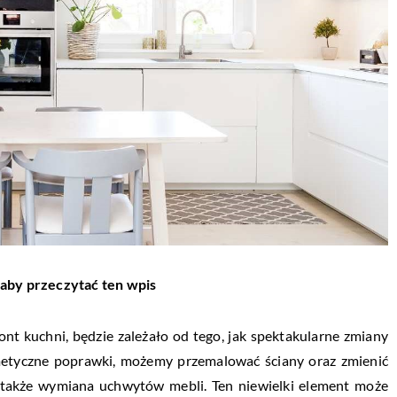
 aby przeczytać ten wpis
nt kuchni, będzie zależało od tego, jak spektakularne zmiany
metyczne poprawki, możemy przemalować ściany oraz zmienić
ię także wymiana uchwytów mebli. Ten niewielki element może