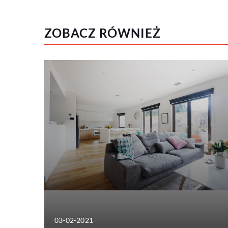
ZOBACZ RÓWNIEŻ
03-02-2021