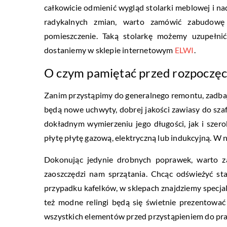
całkowicie odmienić wygląd stolarki meblowej i na
radykalnych zmian, warto zamówić zabudowę
pomieszczenie. Taką stolarkę możemy uzupełnić
dostaniemy w sklepie internetowym
ELWI
.
O czym pamiętać przed rozpoczęc
Zanim przystąpimy do generalnego remontu, zadba
będą nowe uchwyty, dobrej jakości zawiasy do sza
dokładnym wymierzeniu jego długości, jak i szer
płytę płytę gazową, elektryczną lub indukcyjną. W 
Dokonując jedynie drobnych poprawek, warto za
zaoszczędzi nam sprzątania. Chcąc odświeżyć st
przypadku kafelków, w sklepach znajdziemy specjaln
też modne relingi będą się świetnie prezentowa
wszystkich elementów przed przystąpieniem do pra