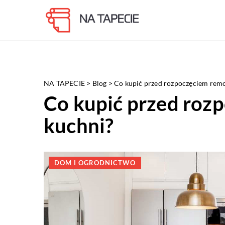
NA TAPECIE
>
Blog
>
Co kupić przed rozpoczęciem rem
Co kupić przed roz
kuchni?
DOM I OGRODNICTWO