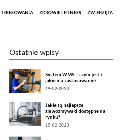
INTERESOWANIA
ZDROWIE I FITNESS
ZWIERZĘTA
Ostatnie wpisy
System WMS – czym jest i
jakie ma zastosowanie?
19-02-2023
Jakie są najlepsze
zlewozmywaki dostępne na
rynku?
15-02-2023