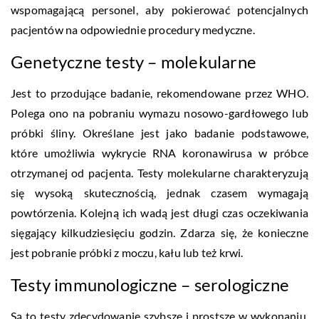
wspomagającą personel, aby pokierować potencjalnych
pacjentów na odpowiednie procedury medyczne.
Genetyczne testy – molekularne
Jest to przodujące badanie, rekomendowane przez WHO.
Polega ono na pobraniu wymazu nosowo-gardłowego lub
próbki śliny. Określane jest jako badanie podstawowe,
które umożliwia wykrycie RNA koronawirusa w próbce
otrzymanej od pacjenta. Testy molekularne charakteryzują
się wysoką skutecznością, jednak czasem wymagają
powtórzenia. Kolejną ich wadą jest długi czas oczekiwania
sięgający kilkudziesięciu godzin. Zdarza się, że konieczne
jest pobranie próbki z moczu, kału lub też krwi.
Testy immunologiczne – serologiczne
Są to testy zdecydowanie szybsze i prostsze w wykonaniu.