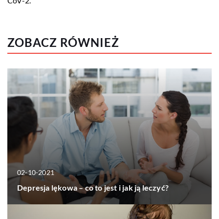
CoV-2.
ZOBACZ RÓWNIEŻ
02-10-2021
Depresja lękowa – co to jest i jak ją leczyć?