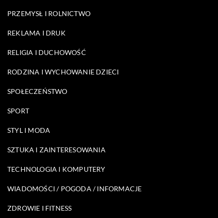
PRZEMYSŁ I ROLNICTWO
REKLAMA I DRUK
RELIGIA I DUCHOWOŚĆ
RODZINA I WYCHOWANIE DZIECI
SPOŁECZEŃSTWO
SPORT
STYL I MODA
SZTUKA I ZAINTERESOWANIA
TECHNOLOGIA I KOMPUTERY
WIADOMOŚCI / POGODA / INFORMACJE
ZDROWIE I FITNESS