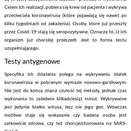
Celem ich realizacji, pobiera się krew od pacjenta i wykrywa
przeciwciała koronawirusa (które pojawiają się nawet po
kilku tygodniach od zakażenia). Osoby, które już przeszły
przez Covid-19 stają się seropozytywne. Oznacza to, iż ich
organizm już chorobę przeszedł. Jest to forma testu
uzupełniającego.
Testy antygenowe
Specyfika ich działania polega na wykrywaniu białek
koronawirusa w pobranym wymazie nosowo-gardłowym.
Nie jest do końca znana czułość tej metody, jednak czas
wykonania to zaledwie kilkadziesiąt minut. Wykrywalne
jest jedynie białko wirusa, lecz nie jego gen. Wówczas
możliwe staje się wskazanie czy badana osoba jest
całkowicie zdrowa, czy też choruje/chorowała na SARS-