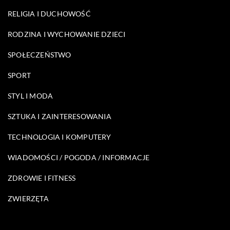
RELIGIA I DUCHOWOŚĆ
RODZINA I WYCHOWANIE DZIECI
SPOŁECZEŃSTWO
SPORT
STYL I MODA
SZTUKA I ZAINTERESOWANIA
TECHNOLOGIA I KOMPUTERY
WIADOMOŚCI / POGODA / INFORMACJE
ZDROWIE I FITNESS
ZWIERZĘTA