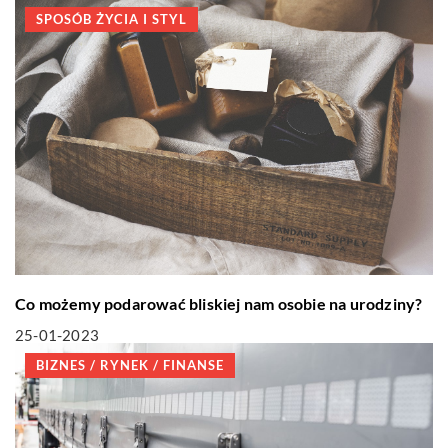
SPOSÓB ŻYCIA I STYL
Co możemy podarować bliskiej nam osobie na urodziny?
25-01-2023
BIZNES / RYNEK / FINANSE