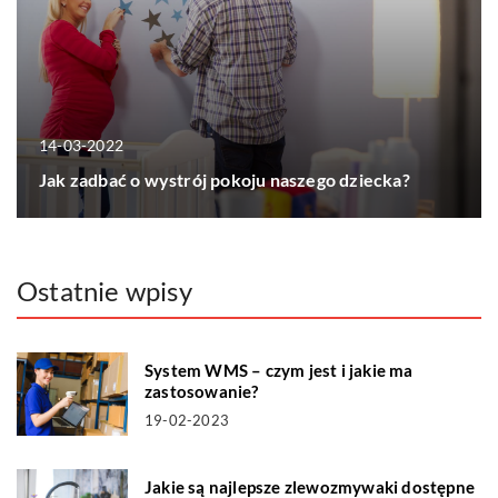
14-03-2022
Jak zadbać o wystrój pokoju naszego dziecka?
Ostatnie wpisy
System WMS – czym jest i jakie ma
zastosowanie?
19-02-2023
Jakie są najlepsze zlewozmywaki dostępne