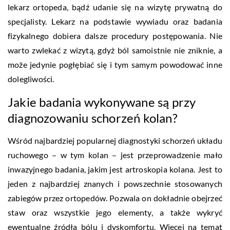
lekarz ortopeda, bądź udanie się na wizytę prywatną do
specjalisty. Lekarz na podstawie wywiadu oraz badania
fizykalnego dobiera dalsze procedury postępowania. Nie
warto zwlekać z wizytą, gdyż ból samoistnie nie zniknie, a
może jedynie pogłębiać się i tym samym powodować inne
dolegliwości.
Jakie badania wykonywane są przy
diagnozowaniu schorzeń kolan?
Wśród najbardziej popularnej diagnostyki schorzeń układu
ruchowego – w tym kolan – jest przeprowadzenie mało
inwazyjnego badania, jakim jest artroskopia kolana. Jest to
jeden z najbardziej znanych i powszechnie stosowanych
zabiegów przez ortopedów. Pozwala on dokładnie obejrzeć
staw oraz wszystkie jego elementy, a także wykryć
ewentualne źródła bólu i dyskomfortu. Więcej na temat