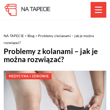
NA TAPECIE
>
Blog
>
Problemy z kolanami – jak je można
rozwiązać?
Problemy z kolanami – jak je
można rozwiązać?
MEDYCYNA I ZDROWIE