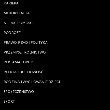
KARIERA
MOTORYZACJA
NIERUCHOMOŚCI
PODRÓŻE
PRAWO, RZĄD I POLITYKA
PRZEMYSŁ I ROLNICTWO
REKLAMA I DRUK
RELIGIA I DUCHOWOŚĆ
RODZINA I WYCHOWANIE DZIECI
SPOŁECZEŃSTWO
SPORT