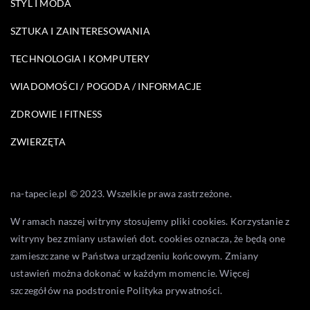
STYL I MODA
SZTUKA I ZAINTERESOWANIA
TECHNOLOGIA I KOMPUTERY
WIADOMOŚCI / POGODA / INFORMACJE
ZDROWIE I FITNESS
ZWIERZĘTA
na-tapecie.pl © 2023. Wszelkie prawa zastrzeżone.
W ramach naszej witryny stosujemy pliki cookies. Korzystanie z
witryny bez zmiany ustawień dot. cookies oznacza, że będą one
zamieszczane w Państwa urządzeniu końcowym. Zmiany
ustawień można dokonać w każdym momencie. Więcej
szczegółów na podstronie
Polityka prywatności
.