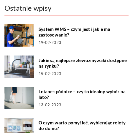
Ostatnie wpisy
System WMS – czym jest i jakie ma
zastosowanie?
19-02-2023
Jakie są najlepsze zlewozmywaki dostępne
na rynku?
15-02-2023
Lniane spódnice – czy to idealny wybór na
lato?
13-02-2023
O czym warto pomyśleć, wybierając rolety
do domu?