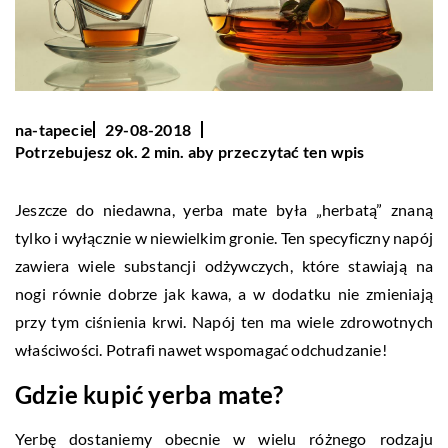
na-tapecie
29-08-2018
Potrzebujesz ok. 2 min. aby przeczytać ten wpis
Jeszcze do niedawna, yerba mate była „herbatą” znaną
tylko i wyłącznie w niewielkim gronie. Ten specyficzny napój
zawiera wiele substancji odżywczych, które stawiają na
nogi równie dobrze jak kawa, a w dodatku nie zmieniają
przy tym ciśnienia krwi. Napój ten ma wiele zdrowotnych
właściwości. Potrafi nawet wspomagać odchudzanie!
Gdzie kupić yerba mate?
Yerbę dostaniemy obecnie w wielu różnego rodzaju