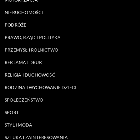
NIERUCHOMOŚCI
PODRÓŻE
PRAWO, RZĄD I POLITYKA
PRZEMYSŁ I ROLNICTWO
REKLAMA I DRUK
RELIGIA I DUCHOWOŚĆ
RODZINA I WYCHOWANIE DZIECI
SPOŁECZEŃSTWO
SPORT
STYL I MODA
SZTUKA I ZAINTERESOWANIA