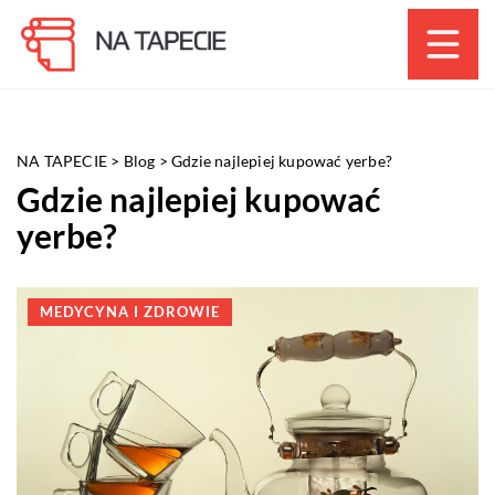
NA TAPECIE
>
Blog
>
Gdzie najlepiej kupować yerbe?
Gdzie najlepiej kupować
yerbe?
MEDYCYNA I ZDROWIE