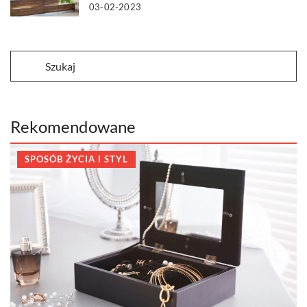
03-02-2023
Rekomendowane
SPOSÓB ŻYCIA I STYL