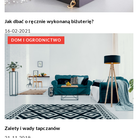
Jak dbać o ręcznie wykonaną biżuterię?
16-02-2021
DOM I OGRODNICTWO
Zalety i wady tapczanów
21-11-2019