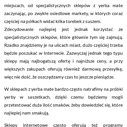
miejscach, od specjalistycznych sklepów z yerba mate
zaczynając, po zwykłe osiedlowe markety, w których coraz
częściej na półkach widać kilka torebek z suszem.
Zdecydowanie najlepiej jest jednak korzystać ze
specjalistycznych sklepów, które głównie tym się zajmują.
Rzadko znajdziemy je na ulicach miast, dużo częściej trzeba
będzie poszukać w Internecie. Zazwyczaj jednak tego typu
sklepy mają najbogatszą ofertę i najniższe ceny, a przy
większych zakupach oferują również darmową przesyłkę,
więc nie dość, że oszczędzamy czas to jeszcze pieniądze.
W sklepach z yerba mate bardzo często natrafimy na próbki
yerby w saszetkach, dzięki czemu będziemy mogli
przetestować duża ilość smaków, żeby dowiedzieć się, które
najlepiej nam smakują.
Sklepy internetowe często oferują też programy