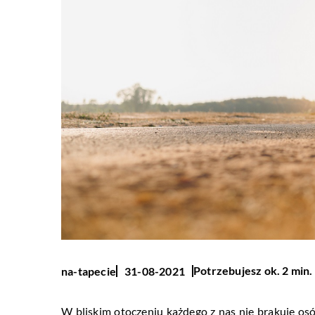
Potrzebujesz ok. 2 min.
na-tapecie
31-08-2021
W bliskim otoczeniu każdego z nas nie brakuje osó