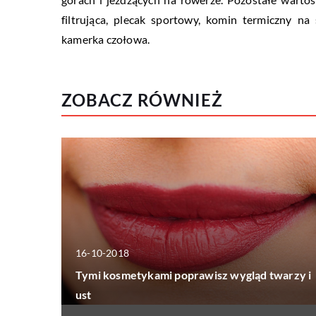
filtrująca, plecak sportowy, komin termiczny n
kamerka czołowa.
ZOBACZ RÓWNIEŻ
16-10-2018
Tymi kosmetykami poprawisz wygląd twarzy i
ust