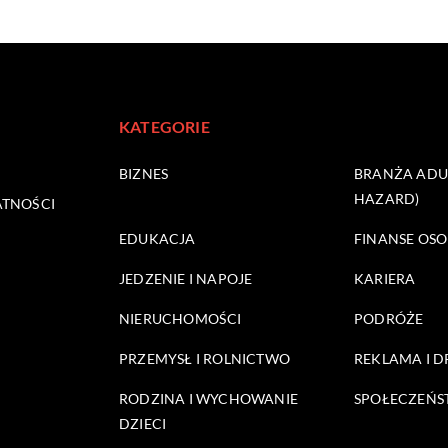
KATEGORIE
BIZNES
BRANŻA ADUL
HAZARD)
ATNOŚCI
EDUKACJA
FINANSE OSO
JEDZENIE I NAPOJE
KARIERA
NIERUCHOMOŚCI
PODRÓŻE
PRZEMYSŁ I ROLNICTWO
REKLAMA I 
RODZINA I WYCHOWANIE
SPOŁECZEŃ
DZIECI