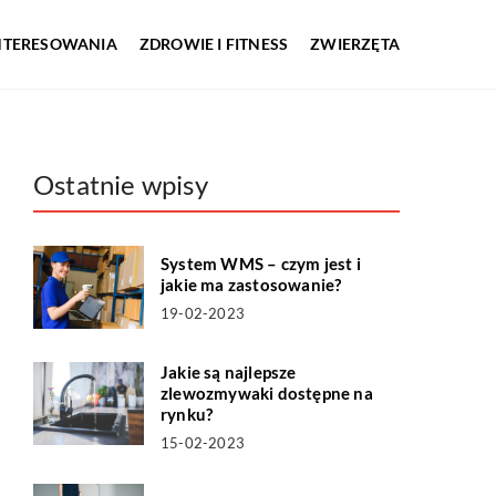
INTERESOWANIA
ZDROWIE I FITNESS
ZWIERZĘTA
Ostatnie wpisy
System WMS – czym jest i
jakie ma zastosowanie?
19-02-2023
Jakie są najlepsze
zlewozmywaki dostępne na
rynku?
15-02-2023