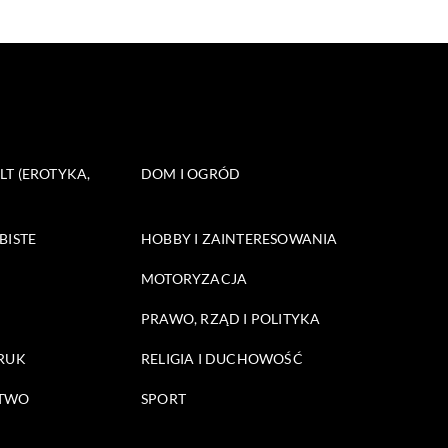
T (EROTYKA,
DOM I OGRÓD
BISTE
HOBBY I ZAINTERESOWANIA
MOTORYZACJA
PRAWO, RZĄD I POLITYKA
DRUK
RELIGIA I DUCHOWOŚĆ
STWO
SPORT