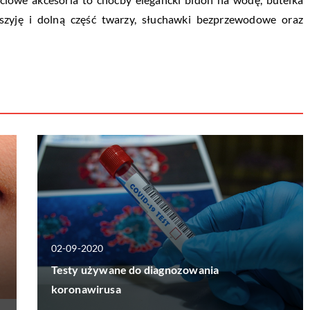
a szyję i dolną część twarzy, słuchawki bezprzewodowe oraz
02-09-2020
Testy używane do diagnozowania
koronawirusa