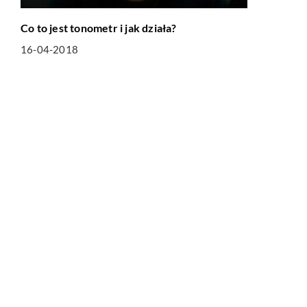
Co to jest tonometr i jak działa?
16-04-2018