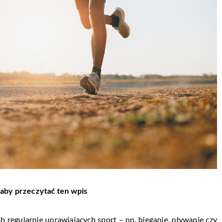
 aby przeczytać ten wpis
b regularnie uprawiających sport – np. bieganie, pływanie czy