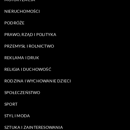
NIERUCHOMOŚCI
PODRÓŻE
PRAWO, RZĄD I POLITYKA
PRZEMYSŁ I ROLNICTWO
REKLAMA I DRUK
RELIGIA I DUCHOWOŚĆ
RODZINA I WYCHOWANIE DZIECI
SPOŁECZEŃSTWO
SPORT
STYL I MODA
SZTUKA I ZAINTERESOWANIA