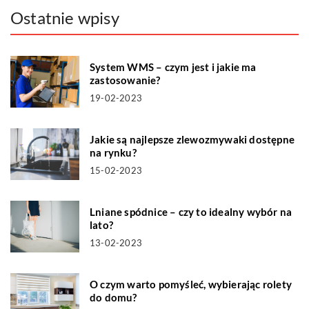
Ostatnie wpisy
System WMS – czym jest i jakie ma
zastosowanie?
19-02-2023
Jakie są najlepsze zlewozmywaki dostępne
na rynku?
15-02-2023
Lniane spódnice – czy to idealny wybór na
lato?
13-02-2023
O czym warto pomyśleć, wybierając rolety
do domu?