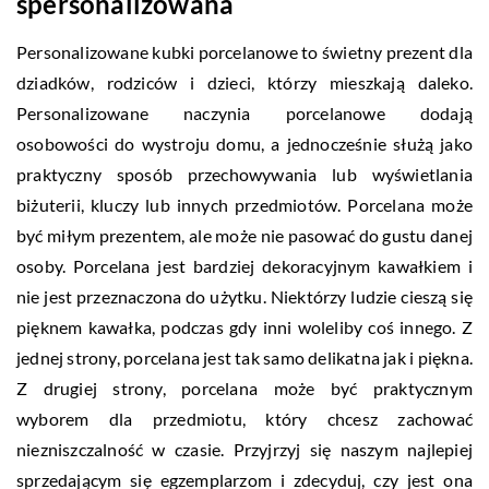
spersonalizowana
Personalizowane kubki porcelanowe to świetny prezent dla
dziadków, rodziców i dzieci, którzy mieszkają daleko.
Personalizowane naczynia porcelanowe dodają
osobowości do wystroju domu, a jednocześnie służą jako
praktyczny sposób przechowywania lub wyświetlania
biżuterii, kluczy lub innych przedmiotów. Porcelana może
być miłym prezentem, ale może nie pasować do gustu danej
osoby. Porcelana jest bardziej dekoracyjnym kawałkiem i
nie jest przeznaczona do użytku. Niektórzy ludzie cieszą się
pięknem kawałka, podczas gdy inni woleliby coś innego. Z
jednej strony, porcelana jest tak samo delikatna jak i piękna.
Z drugiej strony, porcelana może być praktycznym
wyborem dla przedmiotu, który chcesz zachować
niezniszczalność w czasie. Przyjrzyj się naszym najlepiej
sprzedającym się egzemplarzom i zdecyduj, czy jest ona