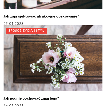
Jak zaprojektować atrakcyjne opakowanie?
25-01-2023
SPOSÓB ŻYCIA I STYL
Jak godnie pochować zmarłego?
16-03-2021