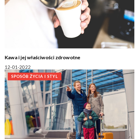
Kawa i jej właściwości zdrowotne
12-01-2022
SPOSÓB ŻYCIA I STYL