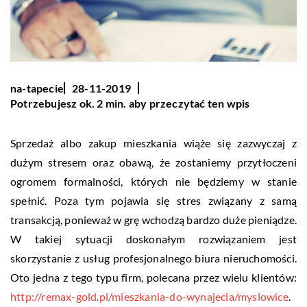
na-tapecie
28-11-2019
Potrzebujesz ok. 2 min. aby przeczytać ten wpis
Sprzedaż albo zakup mieszkania wiąże się zazwyczaj z
dużym stresem oraz obawą, że zostaniemy przytłoczeni
ogromem formalności, których nie będziemy w stanie
spełnić. Poza tym pojawia się stres związany z samą
transakcją, ponieważ w grę wchodzą bardzo duże pieniądze.
W takiej sytuacji doskonałym rozwiązaniem jest
skorzystanie z usług profesjonalnego biura nieruchomości.
Oto jedna z tego typu firm, polecana przez wielu klientów:
http://remax-gold.pl/mieszkania-do-wynajecia/myslowice
.