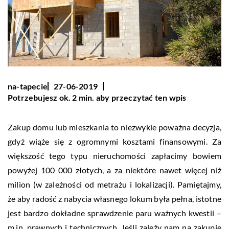
na-tapecie
27-06-2019
Potrzebujesz ok. 2 min. aby przeczytać ten wpis
Zakup domu lub mieszkania to niezwykle poważna decyzja,
gdyż wiąże się z ogromnymi kosztami finansowymi. Za
większość tego typu nieruchomości zapłacimy bowiem
powyżej 100 000 złotych, a za niektóre nawet więcej niż
milion (w zależności od metrażu i lokalizacji). Pamiętajmy,
że aby radość z nabycia własnego lokum była pełna, istotne
jest bardzo dokładne sprawdzenie paru ważnych kwestii –
m.in. prawnych i technicznych. Jeśli zależy nam na zakupie