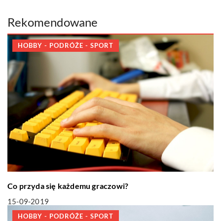
Rekomendowane
HOBBY - PODRÓŻE - SPORT
Co przyda się każdemu graczowi?
15-09-2019
HOBBY - PODRÓŻE - SPORT