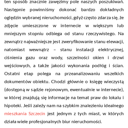
ten sposób znacznie zawęzimy pole naszych poszukiwań.
Następnie powinniśmy dokonać bardzo dokładnych
oględzin wybranej nieruchomości, gdyż często zdarza się, że
zdjęcie umieszczone w internecie w większym lub
mniejszym stopniu odbiega od stanu rzeczywistego. Na
zewnątrz najważniejsze jest zweryfikowanie stanu elewacji,
natomiast wewnątrz – stanu instalacji elektrycznej,
ciśnienia gazu oraz wody, szczelności okien i drzwi
wejściowych, a także jakości wykonania podłóg i ścian.
Ostatni etap polega na przeanalizowaniu wszelkich
dokumentów obiektu. Chodzi głównie o księgę wieczystą
(dostępną w sądzie rejonowym, ewentualnie w internecie),
w której znajdują się informacje na temat praw do lokalu i
hipoteki. Jeśli zależy nam na szybkim znalezieniu idealnego
mieszkania Szczecin
jest jednym z tych miast, w których
działa wiele profesjonalnych biur nieruchomości.