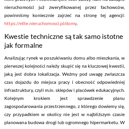
nieruchomości już zweryfikowanej przez fachowców,
powinniśmy koniecznie zajrzeć na stronę tej agencji:
https://elite.nieruchomosci.pl/domy
.
Kwestie techniczne są tak samo istotne
jak formalne
Analizując rynek w poszukiwaniu domu albo mieszkania, w
pierwszej kolejności należy skupić się na kluczowej kwestii,
jaką jest dobra lokalizacja. Weźmy pod uwagę zwłaszcza
czas dojazdu do miejsca pracy i obecność odpowiedniej
infrastruktury, czyli m.in. sklepów i placówek edukacyjnych.
Kolejnym krokiem jest sprawdzenie planu
zagospodarowania przestrzennego, z którego dowiemy się,
czy przypadkiem w okolicy nie jest w najbliższym czasie
planowana budowa drogi lub ogromnego hipermarketu. W