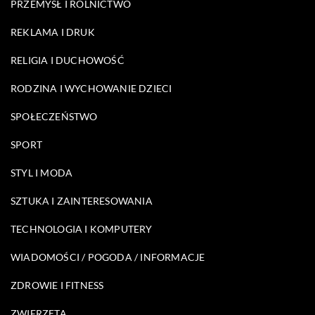
PRZEMYSŁ I ROLNICTWO
REKLAMA I DRUK
RELIGIA I DUCHOWOŚĆ
RODZINA I WYCHOWANIE DZIECI
SPOŁECZEŃSTWO
SPORT
STYL I MODA
SZTUKA I ZAINTERESOWANIA
TECHNOLOGIA I KOMPUTERY
WIADOMOŚCI / POGODA / INFORMACJE
ZDROWIE I FITNESS
ZWIERZĘTA