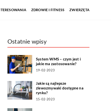
INTERESOWANIA
ZDROWIE I FITNESS
ZWIERZĘTA
Ostatnie wpisy
System WMS – czym jest i
jakie ma zastosowanie?
19-02-2023
Jakie są najlepsze
zlewozmywaki dostępne na
rynku?
15-02-2023