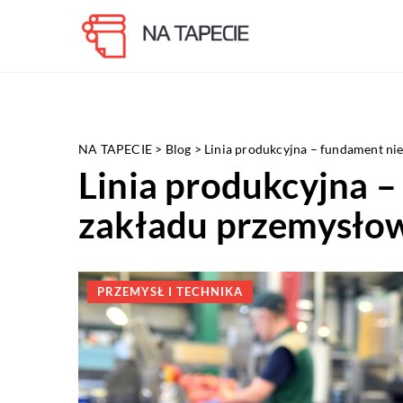
NA TAPECIE
>
Blog
>
Linia produkcyjna – fundament ni
Linia produkcyjna –
zakładu przemysło
PRZEMYSŁ I TECHNIKA