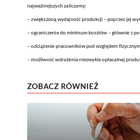
najważniejszych zaliczamy:
– zwiększoną wydajność produkcji – poprzez jej wy
– ograniczenie do minimum kosztów – głównie z p
– odciążenie pracowników pod względem fizycznym
– możliwość wdrożenia niezwykle opłacalnej produkc
ZOBACZ RÓWNIEŻ