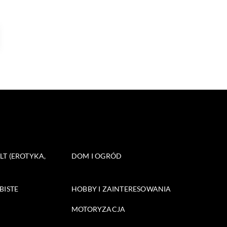
T (EROTYKA,
DOM I OGRÓD
BISTE
HOBBY I ZAINTERESOWANIA
MOTORYZACJA