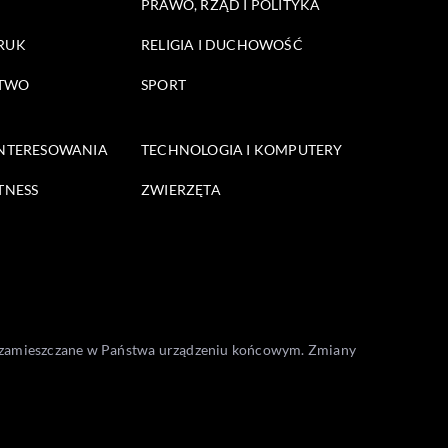
PRAWO, RZĄD I POLITYKA
DRUK
RELIGIA I DUCHOWOŚĆ
STWO
SPORT
INTERESOWANIA
TECHNOLOGIA I KOMPUTERY
TNESS
ZWIERZĘTA
one zamieszczane w Państwa urządzeniu końcowym. Zmiany