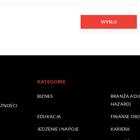
KATEGORIE
BIZNES
BRANŻA ADUL
HAZARD)
ATNOŚCI
EDUKACJA
FINANSE OSO
JEDZENIE I NAPOJE
KARIERA