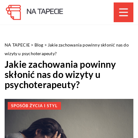
NA TAPECIE
>
Blog
>
Jakie zachowania powinny skłonić nas do
wizyty u psychoterapeuty?
Jakie zachowania powinny
skłonić nas do wizyty u
psychoterapeuty?
SPOSÓB ŻYCIA I STYL