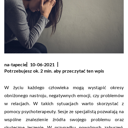
na-tapecie
10-06-2021
Potrzebujesz ok. 2 min. aby przeczytać ten wpis
W życiu każdego człowieka mogą wystąpić okresy
obniżonego nastroju, negatywnych emocji, czy problemów
w relacjach. W takich sytuacjach warto skorzystać z
pomocy psychoterapeuty. Sesje ze specjalistą pozwalają na
wspólne znalezienie źródła swojego problemu oraz
skuteczne leczenie. W przypadku poważnych zaburzeń,