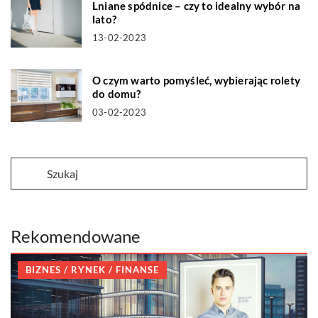
Lniane spódnice – czy to idealny wybór na
lato?
13-02-2023
O czym warto pomyśleć, wybierając rolety
do domu?
03-02-2023
Rekomendowane
BIZNES / RYNEK / FINANSE