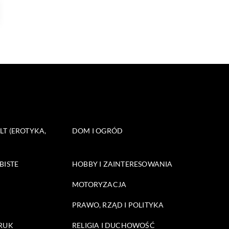
T (EROTYKA,
DOM I OGRÓD
BISTE
HOBBY I ZAINTERESOWANIA
MOTORYZACJA
PRAWO, RZĄD I POLITYKA
DRUK
RELIGIA I DUCHOWOŚĆ