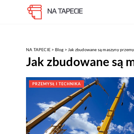
NA TAPECIE
>
Blog
>
Jak zbudowane są maszyny przem
Jak zbudowane są 
PRZEMYSŁ I TECHNIKA