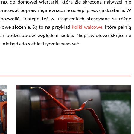
p. do domowej wiertarki, która źle skręcona najwyżej nie
pracować poprawnie, ale znacznie ucierpi precyzja działania. W
 pozwolić. Dlatego też w urządzeniach stosowane są różne
dłowe złożenie. Są to na przykład
kołki walcowe
, które pełnią
ych podzespołów względem siebie. Nieprawidłowe skręcenie
 nie będą do siebie fizycznie pasować.