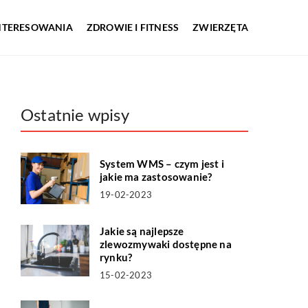
INTERESOWANIA
ZDROWIE I FITNESS
ZWIERZĘTA
Ostatnie wpisy
System WMS – czym jest i
jakie ma zastosowanie?
19-02-2023
Jakie są najlepsze
zlewozmywaki dostępne na
rynku?
15-02-2023