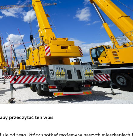
 aby przeczytać ten wpis
 się od tego, który spotkać możemy w naszych mieszkaniach i