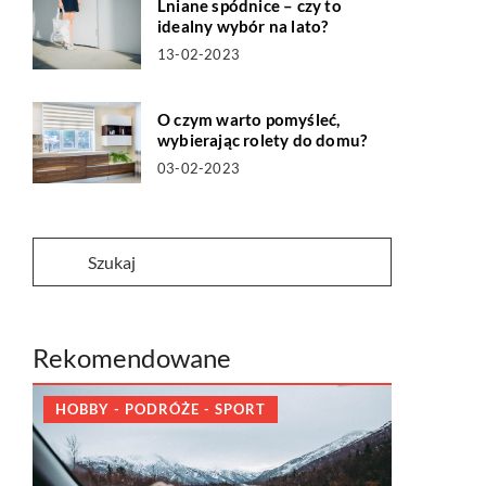
Lniane spódnice – czy to
idealny wybór na lato?
13-02-2023
O czym warto pomyśleć,
wybierając rolety do domu?
03-02-2023
Rekomendowane
HOBBY - PODRÓŻE - SPORT