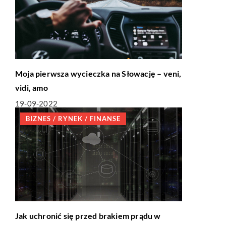
Moja pierwsza wycieczka na Słowację – veni,
vidi, amo
19-09-2022
BIZNES / RYNEK / FINANSE
Jak uchronić się przed brakiem prądu w