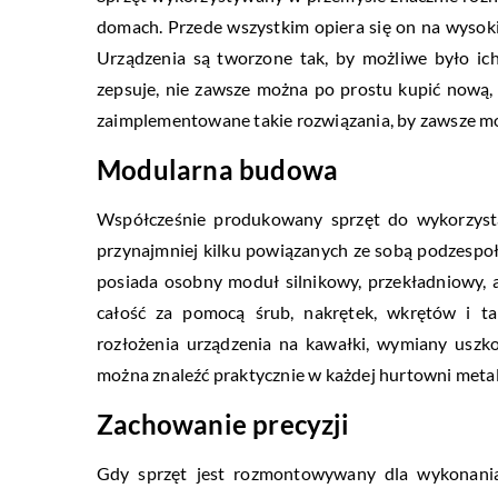
domach. Przede wszystkim opiera się on na wysokie
Urządzenia są tworzone tak, by możliwe było ic
zepsuje, nie zawsze można po prostu kupić nową,
zaimplementowane takie rozwiązania, by zawsze m
Modularna budowa
Współcześnie produkowany sprzęt do wykorzystan
przynajmniej kilku powiązanych ze sobą podzesp
posiada osobny moduł silnikowy, przekładniowy, 
całość za pomocą śrub, nakrętek, wkrętów i t
rozłożenia urządzenia na kawałki, wymiany uszk
można znaleźć praktycznie w każdej hurtowni metalo
Zachowanie precyzji
Gdy sprzęt jest rozmontowywany dla wykonania