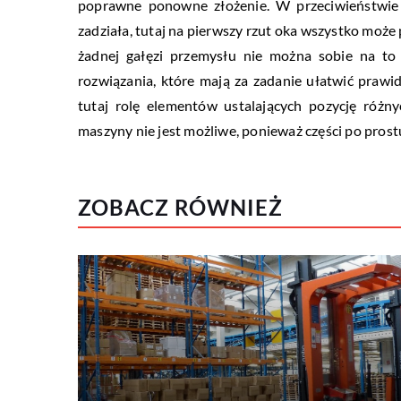
poprawne ponowne złożenie. W przeciwieństwie n
zadziała, tutaj na pierwszy rzut oka wszystko może 
żadnej gałęzi przemysłu nie można sobie na to
rozwiązania, które mają za zadanie ułatwić prawi
tutaj rolę elementów ustalających pozycję różn
maszyny nie jest możliwe, ponieważ części po prostu
ZOBACZ RÓWNIEŻ