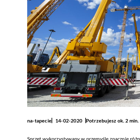
Potrzebujesz ok. 2 min.
na-tapecie
14-02-2020
Sprzęt wykorzystywany w przemyśle znacznie różni