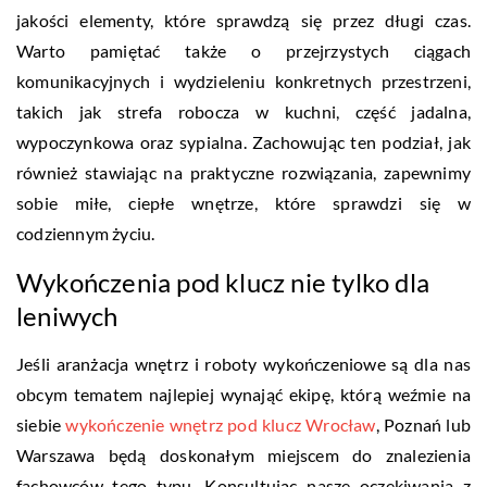
jakości elementy, które sprawdzą się przez długi czas.
Warto pamiętać także o przejrzystych ciągach
komunikacyjnych i wydzieleniu konkretnych przestrzeni,
takich jak strefa robocza w kuchni, część jadalna,
wypoczynkowa oraz sypialna. Zachowując ten podział, jak
również stawiając na praktyczne rozwiązania, zapewnimy
sobie miłe, ciepłe wnętrze, które sprawdzi się w
codziennym życiu.
Wykończenia pod klucz nie tylko dla
leniwych
Jeśli aranżacja wnętrz i roboty wykończeniowe są dla nas
obcym tematem najlepiej wynająć ekipę, którą weźmie na
siebie
wykończenie wnętrz pod klucz Wrocław
, Poznań lub
Warszawa będą doskonałym miejscem do znalezienia
fachowców tego typu. Konsultując nasze oczekiwania z