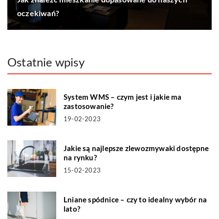
oczekiwań?
Ostatnie wpisy
System WMS – czym jest i jakie ma
zastosowanie?
19-02-2023
Jakie są najlepsze zlewozmywaki dostępne
na rynku?
15-02-2023
Lniane spódnice – czy to idealny wybór na
lato?