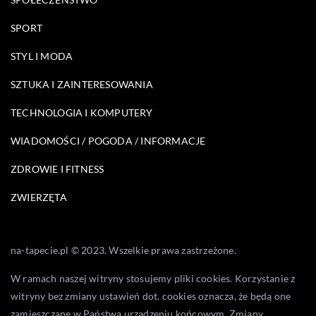
SPORT
STYL I MODA
SZTUKA I ZAINTERESOWANIA
TECHNOLOGIA I KOMPUTERY
WIADOMOŚCI / POGODA / INFORMACJE
ZDROWIE I FITNESS
ZWIERZĘTA
na-tapecie.pl © 2023. Wszelkie prawa zastrzeżone.
W ramach naszej witryny stosujemy pliki cookies. Korzystanie z
witryny bez zmiany ustawień dot. cookies oznacza, że będą one
zamieszczane w Państwa urządzeniu końcowym. Zmiany