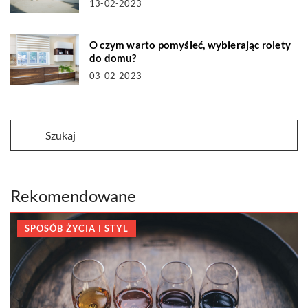
13-02-2023
O czym warto pomyśleć, wybierając rolety
do domu?
03-02-2023
Rekomendowane
SPOSÓB ŻYCIA I STYL