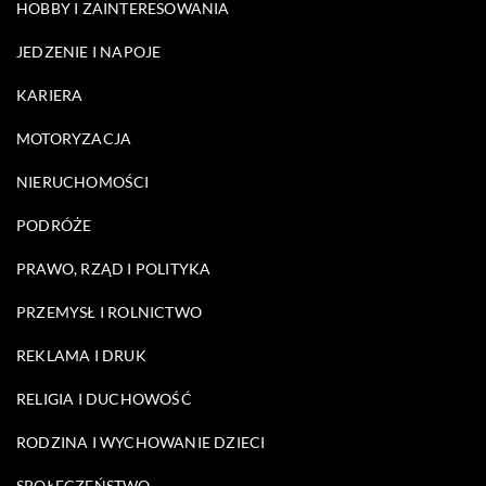
HOBBY I ZAINTERESOWANIA
JEDZENIE I NAPOJE
KARIERA
MOTORYZACJA
NIERUCHOMOŚCI
PODRÓŻE
PRAWO, RZĄD I POLITYKA
PRZEMYSŁ I ROLNICTWO
REKLAMA I DRUK
RELIGIA I DUCHOWOŚĆ
RODZINA I WYCHOWANIE DZIECI
SPOŁECZEŃSTWO