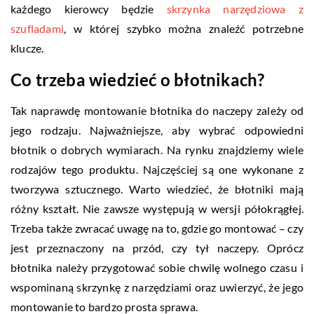
każdego kierowcy będzie
skrzynka narzędziowa z
szufladami
, w której szybko można znaleźć potrzebne
klucze.
Co trzeba wiedzieć o błotnikach?
Tak naprawdę montowanie błotnika do naczepy zależy od
jego rodzaju. Najważniejsze, aby wybrać odpowiedni
błotnik o dobrych wymiarach. Na rynku znajdziemy wiele
rodzajów tego produktu. Najczęściej są one wykonane z
tworzywa sztucznego. Warto wiedzieć, że błotniki mają
różny kształt. Nie zawsze występują w wersji półokrągłej.
Trzeba także zwracać uwagę na to, gdzie go montować – czy
jest przeznaczony na przód, czy tył naczepy. Oprócz
błotnika należy przygotować sobie chwilę wolnego czasu i
wspominaną skrzynkę z narzędziami oraz uwierzyć, że jego
montowanie to bardzo prosta sprawa.