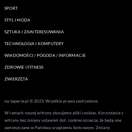
SPORT
STYL I MODA
SZTUKA I ZAINTERESOWANIA
TECHNOLOGIA I KOMPUTERY
WIADOMOŚCI / POGODA / INFORMACJE
ZDROWIE I FITNESS
ZWIERZĘTA
na-tapecie.pl © 2023. Wszelkie prawa zastrzeżone.
W ramach naszej witryny stosujemy pliki cookies. Korzystanie z
witryny bez zmiany ustawień dot. cookies oznacza, że będą one
zamieszczane w Państwa urządzeniu końcowym. Zmiany