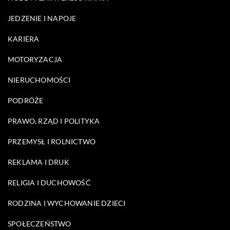
JEDZENIE I NAPOJE
KARIERA
MOTORYZACJA
NIERUCHOMOŚCI
PODRÓŻE
PRAWO, RZĄD I POLITYKA
PRZEMYSŁ I ROLNICTWO
REKLAMA I DRUK
RELIGIA I DUCHOWOŚĆ
RODZINA I WYCHOWANIE DZIECI
SPOŁECZEŃSTWO