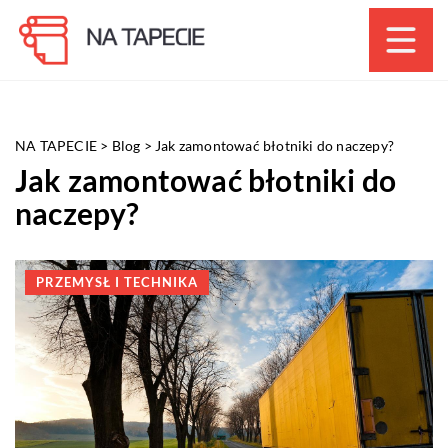
NA TAPECIE
>
Blog
>
Jak zamontować błotniki do naczepy?
Jak zamontować błotniki do
naczepy?
PRZEMYSŁ I TECHNIKA