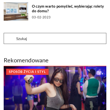
O czym warto pomyśleć, wybierając rolety
do domu?
03-02-2023
Rekomendowane
SPOSÓB ŻYCIA I STYL