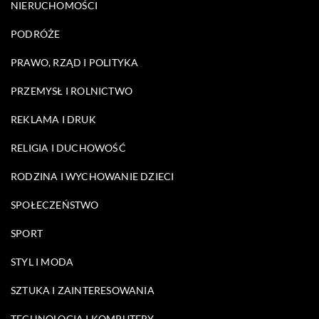
NIERUCHOMOŚCI
PODRÓŻE
PRAWO, RZĄD I POLITYKA
PRZEMYSŁ I ROLNICTWO
REKLAMA I DRUK
RELIGIA I DUCHOWOŚĆ
RODZINA I WYCHOWANIE DZIECI
SPOŁECZEŃSTWO
SPORT
STYL I MODA
SZTUKA I ZAINTERESOWANIA
TECHNOLOGIA I KOMPUTERY