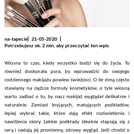
na-tapecie
21-05-2020
Potrzebujesz ok. 2 min. aby przeczytać ten wpis
Wiosna to czas, kiedy wszystko budzi się do życia. To
również doskonała pora, by wprowadzić do swojego
codziennego makijażu powiew świeżości. O ile zimą często
stawiamy na cięższe formuły kosmetyków, o tyle wiosną
warto zadbać o to, by nasz makijaż wyglądał delikatnie i
naturalnie. Zamiast kryjących, matujących podkładów,
lepiej wybrać takie, które dają efekt rozświetlenia i
nawilżenia skóry. Lekkie podkłady idealnie stapiają się z
cerą i nadają jej promienny, zdrowy wygląd. Jeśli chodzi o