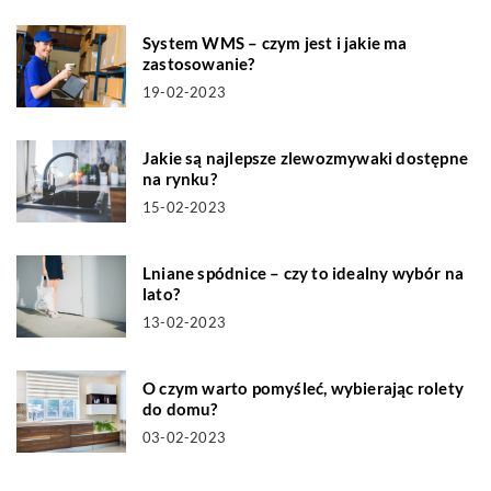
System WMS – czym jest i jakie ma
zastosowanie?
19-02-2023
Jakie są najlepsze zlewozmywaki dostępne
na rynku?
15-02-2023
Lniane spódnice – czy to idealny wybór na
lato?
13-02-2023
O czym warto pomyśleć, wybierając rolety
do domu?
03-02-2023