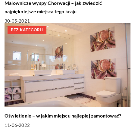
Malownicze wyspy Chorwacji – jak zwiedzić
najpiękniejsze miejsca tego kraju
30-05-2021
BEZ KATEGORII
Oświetlenie – w jakim miejscu najlepiej zamontować?
11-06-2022