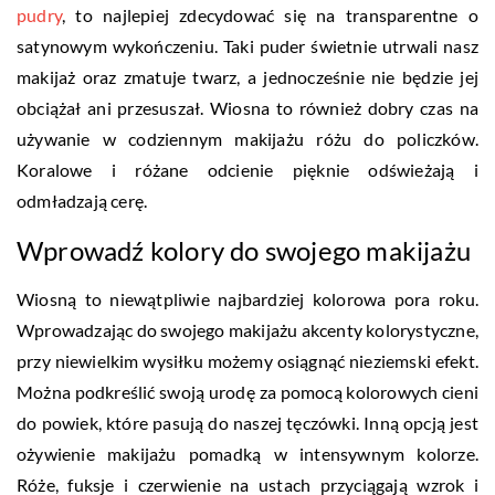
pudry
, to najlepiej zdecydować się na transparentne o
satynowym wykończeniu. Taki puder świetnie utrwali nasz
makijaż oraz zmatuje twarz, a jednocześnie nie będzie jej
obciążał ani przesuszał. Wiosna to również dobry czas na
używanie w codziennym makijażu różu do policzków.
Koralowe i różane odcienie pięknie odświeżają i
odmładzają cerę.
Wprowadź kolory do swojego makijażu
Wiosną to niewątpliwie najbardziej kolorowa pora roku.
Wprowadzając do swojego makijażu akcenty kolorystyczne,
przy niewielkim wysiłku możemy osiągnąć nieziemski efekt.
Można podkreślić swoją urodę za pomocą kolorowych cieni
do powiek, które pasują do naszej tęczówki. Inną opcją jest
ożywienie makijażu pomadką w intensywnym kolorze.
Róże, fuksje i czerwienie na ustach przyciągają wzrok i