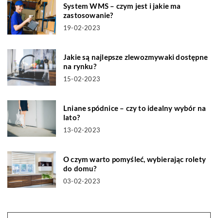
System WMS – czym jest i jakie ma
zastosowanie?
19-02-2023
Jakie są najlepsze zlewozmywaki dostępne
na rynku?
15-02-2023
Lniane spódnice – czy to idealny wybór na
lato?
13-02-2023
O czym warto pomyśleć, wybierając rolety
do domu?
03-02-2023