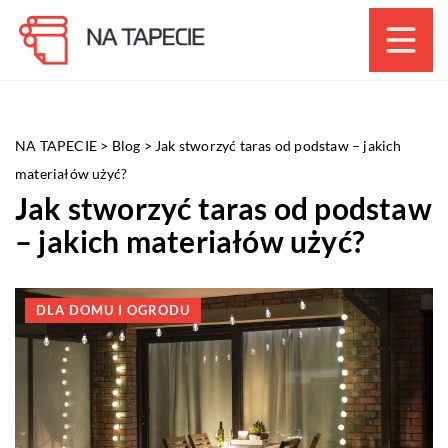
NA TAPECIE
>
Blog
>
Jak stworzyć taras od podstaw – jakich
materiałów użyć?
Jak stworzyć taras od podstaw
– jakich materiałów użyć?
DLA DOMU I OGRODU