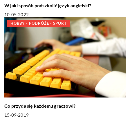
W jaki sposób podszkolić język angielski?
10-05-2022
HOBBY - PODRÓŻE - SPORT
Co przyda się każdemu graczowi?
15-09-2019