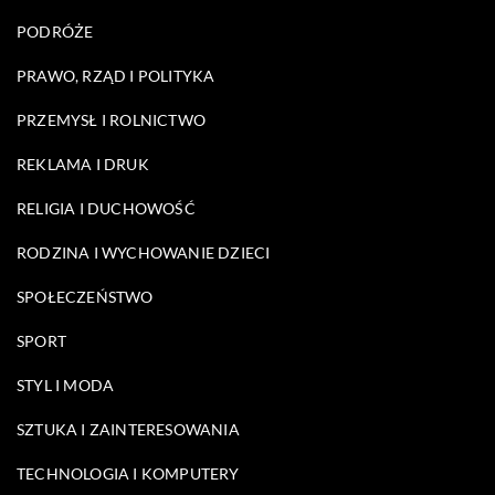
PODRÓŻE
PRAWO, RZĄD I POLITYKA
PRZEMYSŁ I ROLNICTWO
REKLAMA I DRUK
RELIGIA I DUCHOWOŚĆ
RODZINA I WYCHOWANIE DZIECI
SPOŁECZEŃSTWO
SPORT
STYL I MODA
SZTUKA I ZAINTERESOWANIA
TECHNOLOGIA I KOMPUTERY