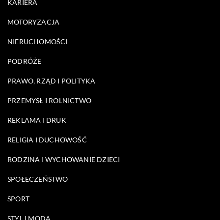
KARIERA
MOTORYZACJA
NIERUCHOMOŚCI
PODRÓŻE
PRAWO, RZĄD I POLITYKA
PRZEMYSŁ I ROLNICTWO
REKLAMA I DRUK
RELIGIA I DUCHOWOŚĆ
RODZINA I WYCHOWANIE DZIECI
SPOŁECZEŃSTWO
SPORT
STYL I MODA