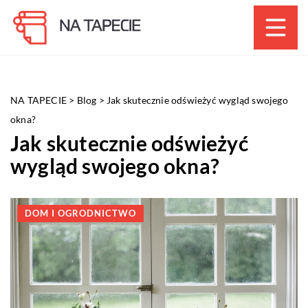
NA TAPECIE
>
Blog
>
Jak skutecznie odświeżyć wygląd swojego
okna?
Jak skutecznie odświeżyć
wygląd swojego okna?
DOM I OGRODNICTWO