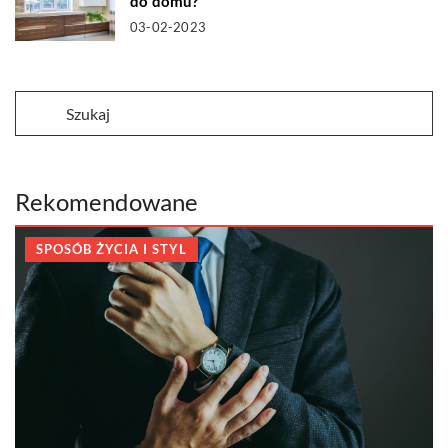
do domu?
03-02-2023
Rekomendowane
SPOSÓB ŻYCIA I STYL