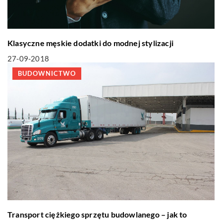
Klasyczne męskie dodatki do modnej stylizacji
27-09-2018
BUDOWNICTWO
Transport ciężkiego sprzętu budowlanego – jak to