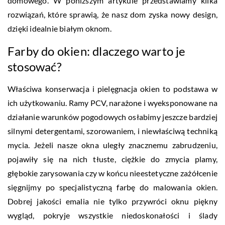
domowego. W poniższym artykule przedstawiamy kilka
rozwiązań, które sprawią, że nasz dom zyska nowy design,
dzięki idealnie białym oknom.
Farby do okien: dlaczego warto je
stosować?
Właściwa konserwacja i pielęgnacja okien to podstawa w
ich użytkowaniu. Ramy PCV, narażone i wyeksponowane na
działanie warunków pogodowych osłabimy jeszcze bardziej
silnymi detergentami, szorowaniem, i niewłaściwą techniką
mycia. Jeżeli nasze okna uległy znacznemu zabrudzeniu,
pojawiły się na nich tłuste, ciężkie do zmycia plamy,
głębokie zarysowania czy w końcu nieestetyczne zażółcenie
sięgnijmy po specjalistyczną farbę do malowania okien.
Dobrej jakości emalia nie tylko przywróci oknu piękny
wygląd, pokryje wszystkie niedoskonałości i ślady