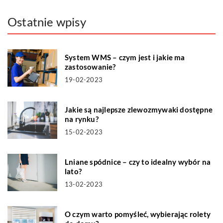
Ostatnie wpisy
System WMS – czym jest i jakie ma
zastosowanie?
19-02-2023
Jakie są najlepsze zlewozmywaki dostępne
na rynku?
15-02-2023
Lniane spódnice – czy to idealny wybór na
lato?
13-02-2023
O czym warto pomyśleć, wybierając rolety