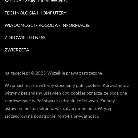
SZTUKA I ZAINTERESOWANIA
TECHNOLOGIA I KOMPUTERY
WIADOMOŚCI / POGODA / INFORMACJE
ZDROWIE I FITNESS
ZWIERZĘTA
na-tapecie.pl © 2023. Wszelkie prawa zastrzeżone.
W ramach naszej witryny stosujemy pliki cookies. Korzystanie z
witryny bez zmiany ustawień dot. cookies oznacza, że będą one
zamieszczane w Państwa urządzeniu końcowym. Zmiany
ustawień można dokonać w każdym momencie. Więcej
szczegółów na podstronie
Polityka prywatności
.