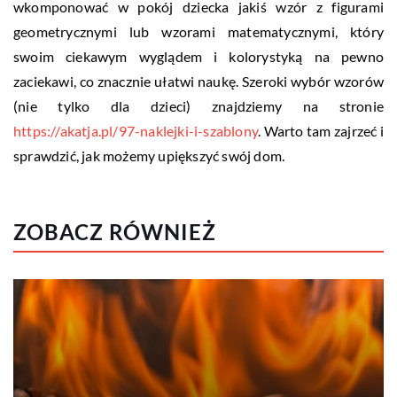
wkomponować w pokój dziecka jakiś wzór z figurami
geometrycznymi lub wzorami matematycznymi, który
swoim ciekawym wyglądem i kolorystyką na pewno
zaciekawi, co znacznie ułatwi naukę. Szeroki wybór wzorów
(nie tylko dla dzieci) znajdziemy na stronie
https://akatja.pl/97-naklejki-i-szablony
. Warto tam zajrzeć i
sprawdzić, jak możemy upiększyć swój dom.
ZOBACZ RÓWNIEŻ