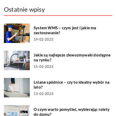
Ostatnie wpisy
System WMS – czym jest i jakie ma
zastosowanie?
19-02-2023
Jakie są najlepsze zlewozmywaki dostępne
na rynku?
15-02-2023
Lniane spódnice – czy to idealny wybór na
lato?
13-02-2023
O czym warto pomyśleć, wybierając rolety
do domu?