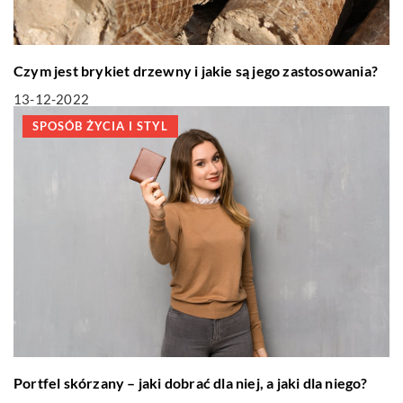
Czym jest brykiet drzewny i jakie są jego zastosowania?
13-12-2022
SPOSÓB ŻYCIA I STYL
Portfel skórzany – jaki dobrać dla niej, a jaki dla niego?