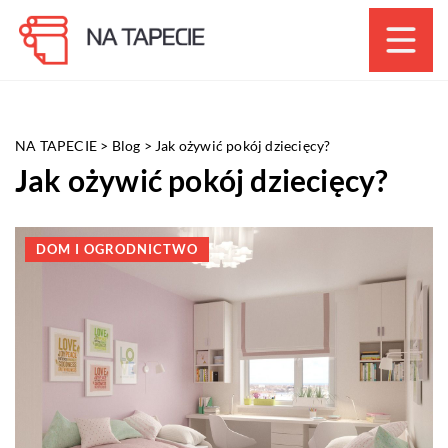
NA TAPECIE
>
Blog
>
Jak ożywić pokój dziecięcy?
Jak ożywić pokój dziecięcy?
DOM I OGRODNICTWO