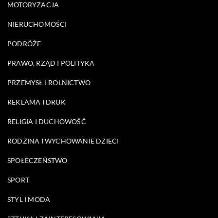
MOTORYZACJA
NIERUCHOMOŚCI
PODRÓŻE
PRAWO, RZĄD I POLITYKA
PRZEMYSŁ I ROLNICTWO
REKLAMA I DRUK
RELIGIA I DUCHOWOŚĆ
RODZINA I WYCHOWANIE DZIECI
SPOŁECZEŃSTWO
SPORT
STYL I MODA