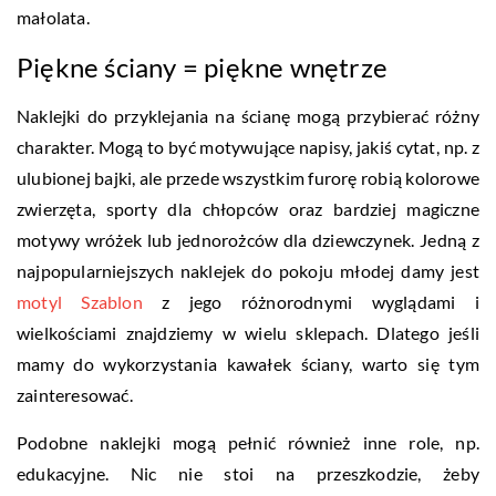
małolata.
Piękne ściany = piękne wnętrze
Naklejki do przyklejania na ścianę mogą przybierać różny
charakter. Mogą to być motywujące napisy, jakiś cytat, np. z
ulubionej bajki, ale przede wszystkim furorę robią kolorowe
zwierzęta, sporty dla chłopców oraz bardziej magiczne
motywy wróżek lub jednorożców dla dziewczynek. Jedną z
najpopularniejszych naklejek do pokoju młodej damy jest
motyl Szablon
z jego różnorodnymi wyglądami i
wielkościami znajdziemy w wielu sklepach. Dlatego jeśli
mamy do wykorzystania kawałek ściany, warto się tym
zainteresować.
Podobne naklejki mogą pełnić również inne role, np.
edukacyjne. Nic nie stoi na przeszkodzie, żeby