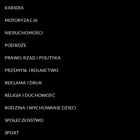
KARIERA
MOTORYZACJA
NIERUCHOMOŚCI
PODRÓŻE
PRAWO, RZĄD I POLITYKA
PRZEMYSŁ I ROLNICTWO
REKLAMA I DRUK
RELIGIA I DUCHOWOŚĆ
RODZINA I WYCHOWANIE DZIECI
SPOŁECZEŃSTWO
SPORT