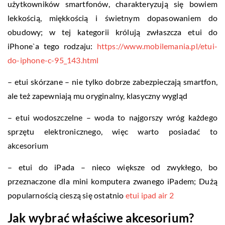
użytkowników smartfonów, charakteryzują się bowiem
lekkością, miękkością i świetnym dopasowaniem do
obudowy; w tej kategorii królują zwłaszcza etui do
iPhone`a tego rodzaju:
https://www.mobilemania.pl/etui-
do-iphone-c-95_143.html
– etui skórzane – nie tylko dobrze zabezpieczają smartfon,
ale też zapewniają mu oryginalny, klasyczny wygląd
– etui wodoszczelne – woda to najgorszy wróg każdego
sprzętu elektronicznego, więc warto posiadać to
akcesorium
– etui do iPada – nieco większe od zwykłego, bo
przeznaczone dla mini komputera zwanego iPadem; Dużą
popularnością cieszą się ostatnio
etui ipad air 2
Jak wybrać właściwe akcesorium?