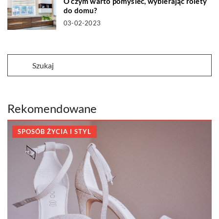
O czym warto pomyśleć, wybierając rolety
do domu?
03-02-2023
Rekomendowane
SPOSÓB ŻYCIA I STYL