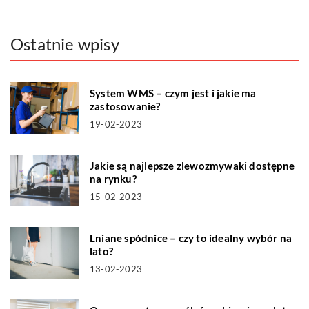
Ostatnie wpisy
System WMS – czym jest i jakie ma
zastosowanie?
19-02-2023
Jakie są najlepsze zlewozmywaki dostępne
na rynku?
15-02-2023
Lniane spódnice – czy to idealny wybór na
lato?
13-02-2023