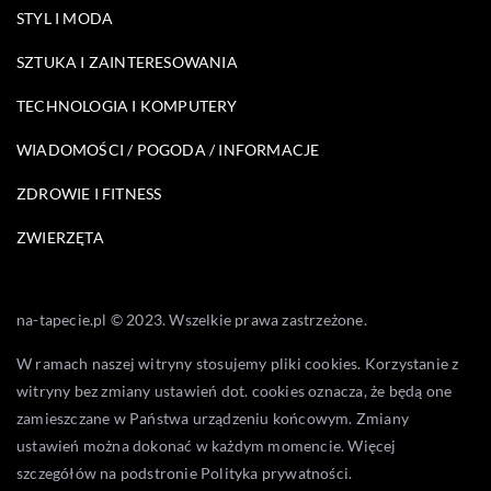
STYL I MODA
SZTUKA I ZAINTERESOWANIA
TECHNOLOGIA I KOMPUTERY
WIADOMOŚCI / POGODA / INFORMACJE
ZDROWIE I FITNESS
ZWIERZĘTA
na-tapecie.pl © 2023. Wszelkie prawa zastrzeżone.
W ramach naszej witryny stosujemy pliki cookies. Korzystanie z
witryny bez zmiany ustawień dot. cookies oznacza, że będą one
zamieszczane w Państwa urządzeniu końcowym. Zmiany
ustawień można dokonać w każdym momencie. Więcej
szczegółów na podstronie
Polityka prywatności
.