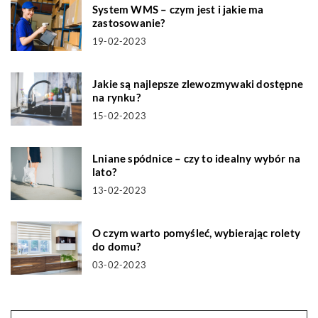
System WMS – czym jest i jakie ma
zastosowanie?
19-02-2023
Jakie są najlepsze zlewozmywaki dostępne
na rynku?
15-02-2023
Lniane spódnice – czy to idealny wybór na
lato?
13-02-2023
O czym warto pomyśleć, wybierając rolety
do domu?
03-02-2023