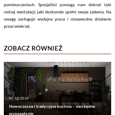
pomieszczeniach. Specjaliści pomogą nam dobrać taki
rodzaj wentylacji, jaki doskonale spełni swoje zadania. Na
uwagę zasługuje wydajna praca i niezawodne działanie
przez wiele lat.
ZOBACZ RÓWNIEŻ
05-12-2019
Nowoczesna i tradycyjna kuchnia – niezbędne
wyposażenie