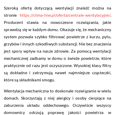
Szeroką ofertę dotyczącą wentylacji znaleźć można na
stronie
https://clima-line.pl/oferta/centrale-wentylacyjne/
.
Producent stawia na nowoczesne rozwiązania, jakie
sprawdzą się w każdym domu. Okazuje się, że mechaniczny
system pozwala szybko filtrować powietrze z kurzu, pyłu,
grzybów i innych szkodliwych substancji. Nie bez znaczenia
jest spory wpływ na nasze zdrowie. Za pomocą wentylacji
mechanicznej zadbamy w domu o świeże powietrze, które
praktycznie od razu jest oczyszczone. Wysokiej klasy filtry
są dokładne i zatrzymują nawet najmniejsze cząsteczki,
które są składnikami smogu.
Wentylacja mechaniczna to doskonale rozwiązanie w wielu
domach. Skorzystają z niej alergicy i osoby cierpiące na
zaburzenia układu oddechowego. Oczywiście wszyscy
domownicy odczują poprawę jakości powietrza w