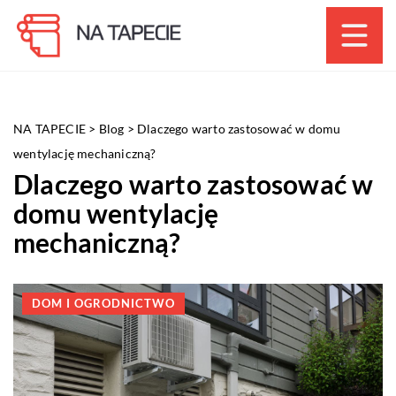
NA TAPECIE
>
Blog
>
Dlaczego warto zastosować w domu
wentylację mechaniczną?
Dlaczego warto zastosować w
domu wentylację
mechaniczną?
DOM I OGRODNICTWO