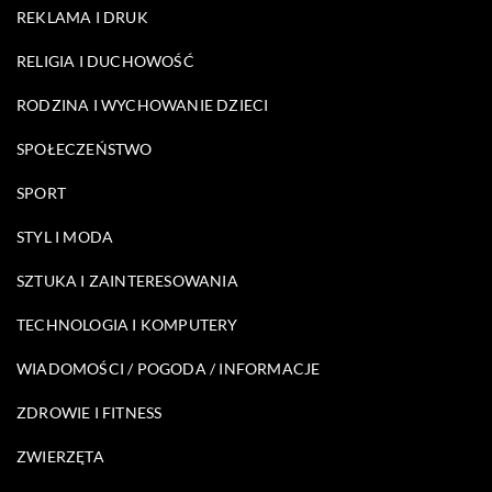
REKLAMA I DRUK
RELIGIA I DUCHOWOŚĆ
RODZINA I WYCHOWANIE DZIECI
SPOŁECZEŃSTWO
SPORT
STYL I MODA
SZTUKA I ZAINTERESOWANIA
TECHNOLOGIA I KOMPUTERY
WIADOMOŚCI / POGODA / INFORMACJE
ZDROWIE I FITNESS
ZWIERZĘTA