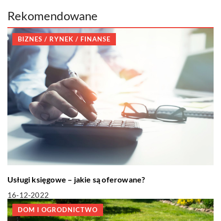
Rekomendowane
BIZNES / RYNEK / FINANSE
Usługi księgowe – jakie są oferowane?
16-12-2022
DOM I OGRODNICTWO