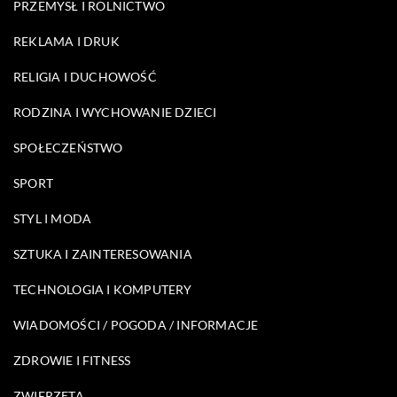
PRZEMYSŁ I ROLNICTWO
REKLAMA I DRUK
RELIGIA I DUCHOWOŚĆ
RODZINA I WYCHOWANIE DZIECI
SPOŁECZEŃSTWO
SPORT
STYL I MODA
SZTUKA I ZAINTERESOWANIA
TECHNOLOGIA I KOMPUTERY
WIADOMOŚCI / POGODA / INFORMACJE
ZDROWIE I FITNESS
ZWIERZĘTA