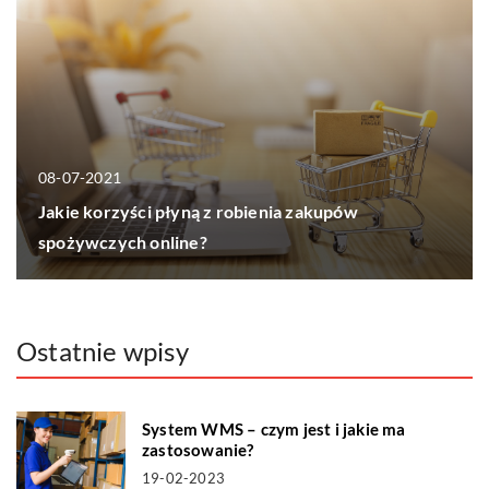
08-07-2021
Jakie korzyści płyną z robienia zakupów
spożywczych online?
Ostatnie wpisy
System WMS – czym jest i jakie ma
zastosowanie?
19-02-2023