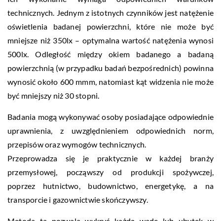
technicznych. Jednym z istotnych czynników jest natężenie
oświetlenia badanej powierzchni, które nie może być
mniejsze niż 350lx – optymalna wartość natężenia wynosi
500lx. Odległość między okiem badanego a badaną
powierzchnią (w przypadku badań bezpośrednich) powinna
wynosić około 600 mmm, natomiast kąt widzenia nie może
być mniejszy niż 30 stopni.
Badania mogą wykonywać osoby posiadające odpowiednie
uprawnienia, z uwzględnieniem odpowiednich norm,
przepisów oraz wymogów technicznych.
Przeprowadza się je praktycznie w każdej branży
przemysłowej, począwszy od produkcji spożywczej,
poprzez hutnictwo, budownictwo, energetykę, a na
transporcie i gazownictwie skończywszy.
Metoda ta pozwala wykryć każdą wadę lub ubytek w