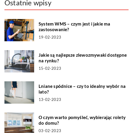
Ostatnie wpisy
System WMS – czym jest i jakie ma
zastosowanie?
19-02-2023
Jakie są najlepsze zlewozmywaki dostępne
na rynku?
15-02-2023
Lniane spódnice – czy to idealny wybór na
lato?
13-02-2023
O czym warto pomyśleć, wybierając rolety
do domu?
03-02-2023