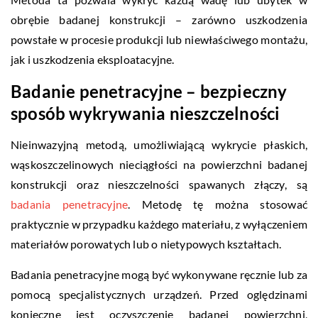
obrębie badanej konstrukcji – zarówno uszkodzenia
powstałe w procesie produkcji lub niewłaściwego montażu,
jak i uszkodzenia eksploatacyjne.
Badanie penetracyjne – bezpieczny
sposób wykrywania nieszczelności
Nieinwazyjną metodą, umożliwiającą wykrycie płaskich,
wąskoszczelinowych nieciągłości na powierzchni badanej
konstrukcji oraz nieszczelności spawanych złączy, są
badania penetracyjne
. Metodę tę można stosować
praktycznie w przypadku każdego materiału, z wyłączeniem
materiałów porowatych lub o nietypowych kształtach.
Badania penetracyjne mogą być wykonywane ręcznie lub za
pomocą specjalistycznych urządzeń. Przed oględzinami
konieczne jest oczyszczenie badanej powierzchni,