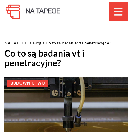
NA TAPECIE
>
Blog
>
Co to są badania vt i penetracyjne?
Co to są badania vt i
penetracyjne?
BUDOWNICTWO