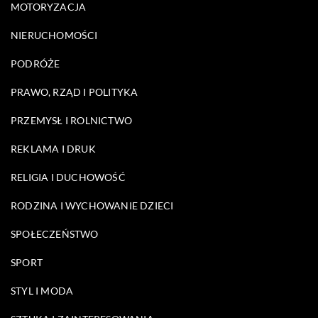
MOTORYZACJA
NIERUCHOMOŚCI
PODRÓŻE
PRAWO, RZĄD I POLITYKA
PRZEMYSŁ I ROLNICTWO
REKLAMA I DRUK
RELIGIA I DUCHOWOŚĆ
RODZINA I WYCHOWANIE DZIECI
SPOŁECZEŃSTWO
SPORT
STYL I MODA