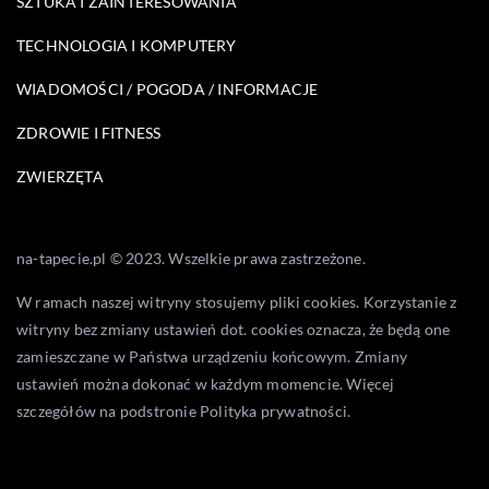
SZTUKA I ZAINTERESOWANIA
TECHNOLOGIA I KOMPUTERY
WIADOMOŚCI / POGODA / INFORMACJE
ZDROWIE I FITNESS
ZWIERZĘTA
na-tapecie.pl © 2023. Wszelkie prawa zastrzeżone.
W ramach naszej witryny stosujemy pliki cookies. Korzystanie z
witryny bez zmiany ustawień dot. cookies oznacza, że będą one
zamieszczane w Państwa urządzeniu końcowym. Zmiany
ustawień można dokonać w każdym momencie. Więcej
szczegółów na podstronie
Polityka prywatności
.