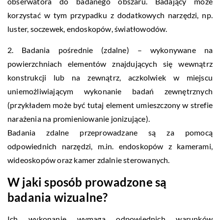
obserwatora do badanego obszaru. Badający może
korzystać w tym przypadku z dodatkowych narzędzi, np.
luster, soczewek, endoskopów, światłowodów.
2. Badania pośrednie (zdalne) – wykonywane na
powierzchniach elementów znajdujących się wewnątrz
konstrukcji lub na zewnątrz, aczkolwiek w miejscu
uniemożliwiającym wykonanie badań zewnętrznych
(przykładem może być tutaj element umieszczony w strefie
narażenia na promieniowanie jonizujące).
Badania zdalne przeprowadzane są za pomocą
odpowiednich narzędzi, m.in. endoskopów z kamerami,
wideoskopów oraz kamer zdalnie sterowanych.
W jaki sposób prowadzone są
badania wizualne?
Ich wykonanie wymaga odpowiednich warunków