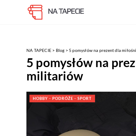
NA TAPECIE
>
Blog
>
5 pomysłów na prezent dla miłośni
5 pomysłów na prez
militariów
HOBBY - PODRÓŻE - SPORT