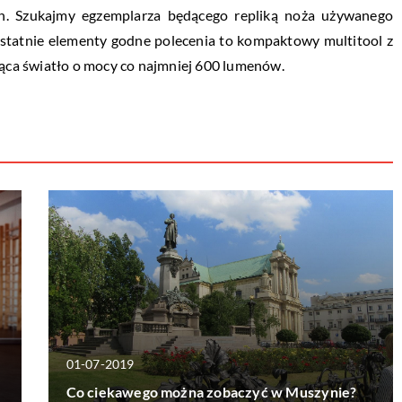
h. Szukajmy egzemplarza będącego repliką noża używanego
ostatnie elementy godne polecenia to kompaktowy multitool z
jąca światło o mocy co najmniej 600 lumenów.
01-07-2019
Co ciekawego można zobaczyć w Muszynie?