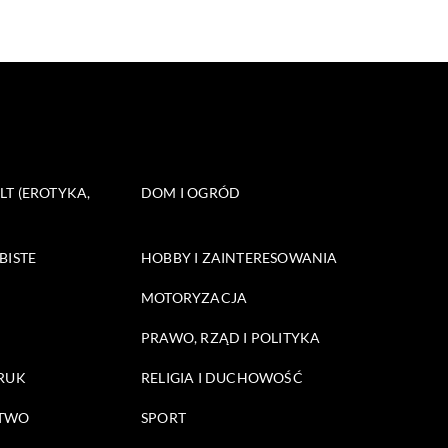
T (EROTYKA,
DOM I OGRÓD
BISTE
HOBBY I ZAINTERESOWANIA
MOTORYZACJA
PRAWO, RZĄD I POLITYKA
DRUK
RELIGIA I DUCHOWOŚĆ
STWO
SPORT