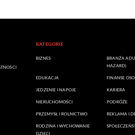
KATEGORIE
BIZNES
BRANŻA ADUL
HAZARD)
ATNOŚCI
EDUKACJA
FINANSE OSO
JEDZENIE I NAPOJE
KARIERA
NIERUCHOMOŚCI
PODRÓŻE
PRZEMYSŁ I ROLNICTWO
REKLAMA I 
RODZINA I WYCHOWANIE
SPOŁECZEŃ
DZIECI