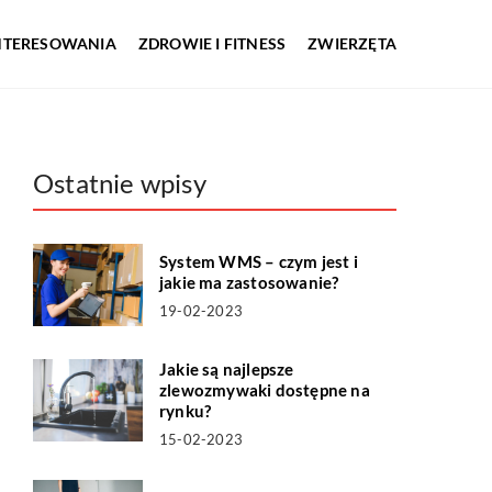
INTERESOWANIA
ZDROWIE I FITNESS
ZWIERZĘTA
Ostatnie wpisy
System WMS – czym jest i
jakie ma zastosowanie?
19-02-2023
Jakie są najlepsze
zlewozmywaki dostępne na
rynku?
15-02-2023