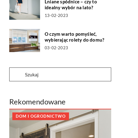
Lniane spódnice – czy to
idealny wybór na lato?
13-02-2023
O czym warto pomyśleć,
wybierając rolety do domu?
03-02-2023
Rekomendowane
DOM I OGRODNICTWO