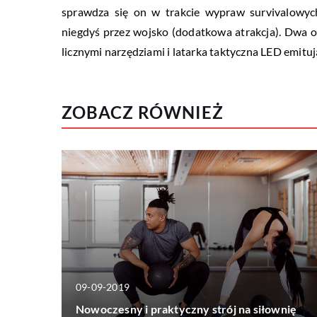
sprawdza się on w trakcie wypraw survivalowyc
niegdyś przez wojsko (dodatkowa atrakcja). Dwa 
licznymi narzędziami i latarka taktyczna LED emitu
ZOBACZ RÓWNIEŻ
09-09-2019
Nowoczesny i praktyczny strój na siłownię