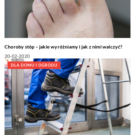
Choroby stóp – jakie wyróżniamy i jak z nimi walczyć?
20-02-2020
DLA DOMU I OGRODU