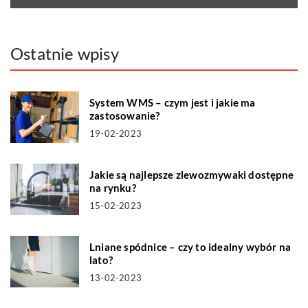
Ostatnie wpisy
System WMS – czym jest i jakie ma
zastosowanie?
19-02-2023
Jakie są najlepsze zlewozmywaki dostępne
na rynku?
15-02-2023
Lniane spódnice – czy to idealny wybór na
lato?
13-02-2023