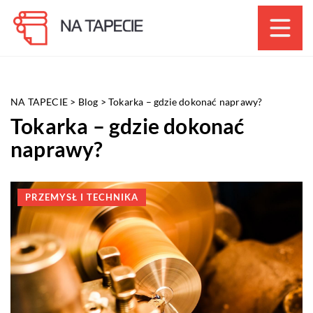
NA TAPECIE
>
Blog
>
Tokarka – gdzie dokonać naprawy?
Tokarka – gdzie dokonać
naprawy?
PRZEMYSŁ I TECHNIKA