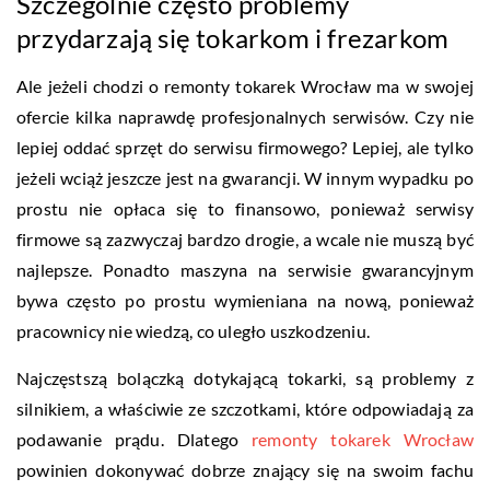
Szczególnie często problemy
przydarzają się tokarkom i frezarkom
Ale jeżeli chodzi o remonty tokarek Wrocław ma w swojej
ofercie kilka naprawdę profesjonalnych serwisów. Czy nie
lepiej oddać sprzęt do serwisu firmowego? Lepiej, ale tylko
jeżeli wciąż jeszcze jest na gwarancji. W innym wypadku po
prostu nie opłaca się to finansowo, ponieważ serwisy
firmowe są zazwyczaj bardzo drogie, a wcale nie muszą być
najlepsze. Ponadto maszyna na serwisie gwarancyjnym
bywa często po prostu wymieniana na nową, ponieważ
pracownicy nie wiedzą, co uległo uszkodzeniu.
Najczęstszą bolączką dotykającą tokarki, są problemy z
silnikiem, a właściwie ze szczotkami, które odpowiadają za
podawanie prądu. Dlatego
remonty tokarek Wrocław
powinien dokonywać dobrze znający się na swoim fachu