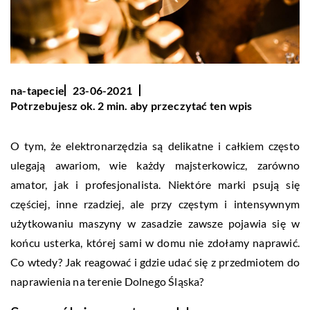
na-tapecie
23-06-2021
Potrzebujesz ok. 2 min. aby przeczytać ten wpis
O tym, że elektronarzędzia są delikatne i całkiem często
ulegają awariom, wie każdy majsterkowicz, zarówno
amator, jak i profesjonalista. Niektóre marki psują się
częściej, inne rzadziej, ale przy częstym i intensywnym
użytkowaniu maszyny w zasadzie zawsze pojawia się w
końcu usterka, której sami w domu nie zdołamy naprawić.
Co wtedy? Jak reagować i gdzie udać się z przedmiotem do
naprawienia na terenie Dolnego Śląska?