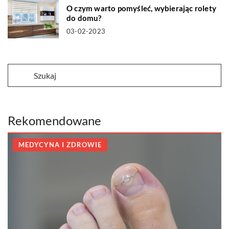
O czym warto pomyśleć, wybierając rolety
do domu?
03-02-2023
Rekomendowane
MEDYCYNA I ZDROWIE