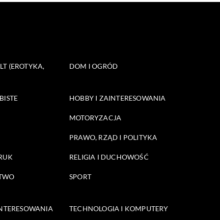
T (EROTYKA,
DOM I OGRÓD
BISTE
HOBBY I ZAINTERESOWANIA
MOTORYZACJA
PRAWO, RZĄD I POLITYKA
DRUK
RELIGIA I DUCHOWOŚĆ
STWO
SPORT
INTERESOWANIA
TECHNOLOGIA I KOMPUTERY