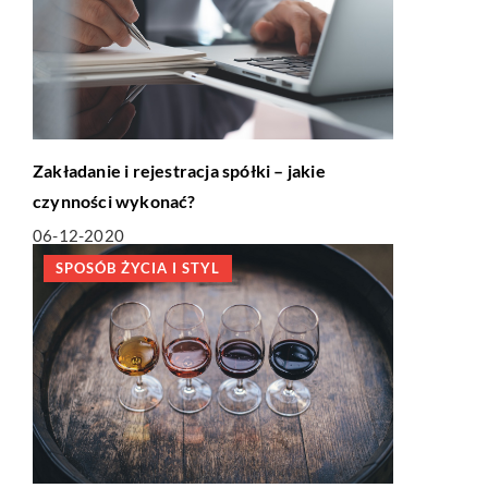
Zakładanie i rejestracja spółki – jakie
czynności wykonać?
06-12-2020
SPOSÓB ŻYCIA I STYL