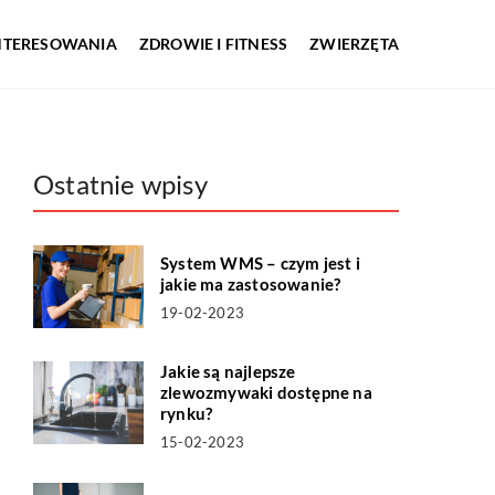
INTERESOWANIA
ZDROWIE I FITNESS
ZWIERZĘTA
Ostatnie wpisy
System WMS – czym jest i
jakie ma zastosowanie?
19-02-2023
Jakie są najlepsze
zlewozmywaki dostępne na
rynku?
15-02-2023