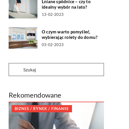
Lniane spódnice – czy to
idealny wybór na lato?
13-02-2023
O czym warto pomyśleć,
wybierając rolety do domu?
03-02-2023
Rekomendowane
BIZNES / RYNEK / FINANSE