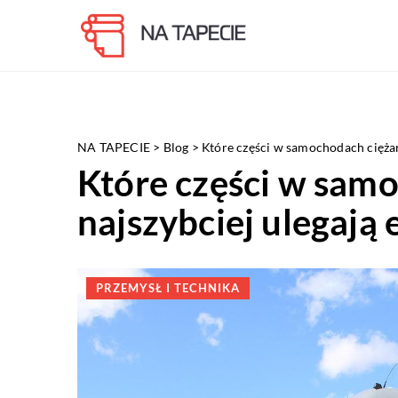
NA TAPECIE
>
Blog
>
Które części w samochodach ciężar
Które części w sam
najszybciej ulegają 
PRZEMYSŁ I TECHNIKA