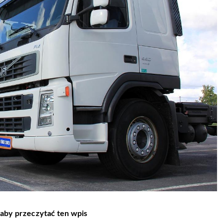
 aby przeczytać ten wpis