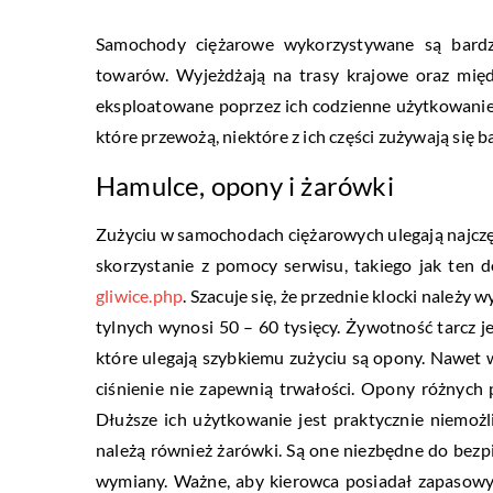
Samochody ciężarowe wykorzystywane są bardzo
towarów. Wyjeżdżają na trasy krajowe oraz mię
eksploatowane poprzez ich codzienne użytkowanie. 
które przewożą, niektóre z ich części zużywają się
Hamulce, opony i żarówki
Zużyciu w samochodach ciężarowych ulegają najczęś
skorzystanie z pomocy serwisu, takiego jak ten
gliwice.php
. Szacuje się, że przednie klocki należy
tylnych wynosi 50 – 60 tysięcy. Żywotność tarcz 
które ulegają szybkiemu zużyciu są opony. Nawet 
ciśnienie nie zapewnią trwałości. Opony różnych
Dłuższe ich użytkowanie jest praktycznie niemo
należą również żarówki. Są one niezbędne do bezpi
wymiany. Ważne, aby kierowca posiadał zapasowy 