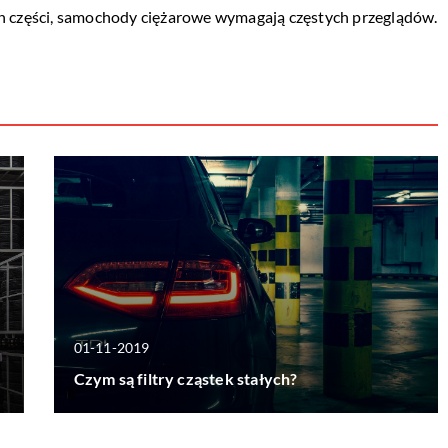
ch części, samochody ciężarowe wymagają częstych przeglądów.
01-11-2019
Czym są filtry cząstek stałych?