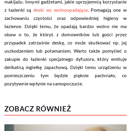
makijażu. Innymi gadżetami, jakie uprzyjemnią korzystanie
z łazienki są
deski wc wolnoopadające
. Pomagają one w
zachowaniu czystości oraz odpowiedniej higieny w
łazience. Dzięki temu, że opadają bardzo wolno nie ma
obaw o to, że któryś z domowników lub gości przez
przypadek zatrzaśnie deskę, co może skutkować np. jej
uszkodzeniem lub połamaniem. Warto także pomyśleć o
zakupie do łazienki specjalnego dyfuzora, który emituje
delikatną mgiełkę zapachową. Dzięki temu urządzeniu w
pomieszczeniu tym będzie pięknie pachniało, co
pozytywnie wpłynie na samopoczucie.
ZOBACZ RÓWNIEŻ