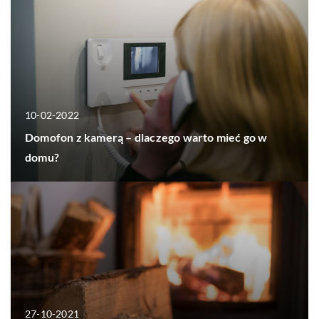
10-02-2022
Domofon z kamerą – dlaczego warto mieć go w
domu?
27-10-2021