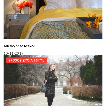
Jak wybrać łóżko?
10-11-2019
SPOSÓB ŻYCIA I STYL