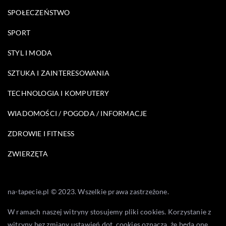
SPOŁECZEŃSTWO
SPORT
STYL I MODA
SZTUKA I ZAINTERESOWANIA
TECHNOLOGIA I KOMPUTERY
WIADOMOŚCI / POGODA / INFORMACJE
ZDROWIE I FITNESS
ZWIERZĘTA
na-tapecie.pl © 2023. Wszelkie prawa zastrzeżone.
W ramach naszej witryny stosujemy pliki cookies. Korzystanie z
witryny bez zmiany ustawień dot. cookies oznacza, że będą one