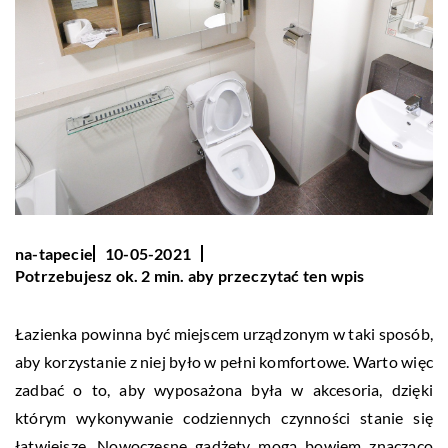
na-tapecie
10-05-2021
Potrzebujesz ok. 2 min. aby przeczytać ten wpis
Łazienka powinna być miejscem urządzonym w taki sposób,
aby korzystanie z niej było w pełni komfortowe. Warto więc
zadbać o to, aby wyposażona była w akcesoria, dzięki
którym wykonywanie codziennych czynności stanie się
łatwiejsze. Nowoczesne gadżety mogą bowiem znacząco