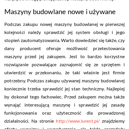
Maszyny budowlane nowe i używane
Podczas zakupu nowej maszyny budowlanej w pierwszej
kolejności należy sprawdzić jej system obsługi i jego
stopień zautomatyzowania. Warto dowiedzieć się także, czy
dany producent oferuje możliwość przetestowania
maszyny przed jej zakupem. Jest to bardzo korzystne
rozwiązanie pozwalające zaznajomić się ze sprzętem i
utwierdzić w przekonaniu, że taki właśnie jest firmie
potrzebny. Podczas zakupu używanej maszyny budowlanej
koniecznie trzeba sprawdzić jej stan techniczny. Najlepiej
by dokonał tego fachowiec. Przed zakupem można także
wynająć interesującą maszynę i sprawdzić jej zasadę
funkcjonowania oraz użyteczność dla prowadzonej
działalności. Na stronie
http://www.lurent.pl/
znajdziemy
oferty wynajmu i wypożyczenia, ale także sprzedaży