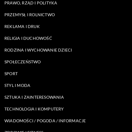
PRAWO, RZĄD I POLITYKA
PRZEMYSŁ I ROLNICTWO
REKLAMA I DRUK
RELIGIA I DUCHOWOŚĆ
RODZINA I WYCHOWANIE DZIECI
SPOŁECZEŃSTWO
SPORT
STYL I MODA
SZTUKA I ZAINTERESOWANIA
TECHNOLOGIA I KOMPUTERY
WIADOMOŚCI / POGODA / INFORMACJE