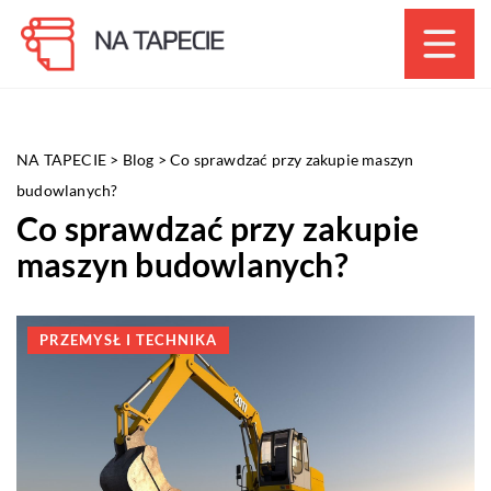
NA TAPECIE
>
Blog
>
Co sprawdzać przy zakupie maszyn
budowlanych?
Co sprawdzać przy zakupie
maszyn budowlanych?
PRZEMYSŁ I TECHNIKA