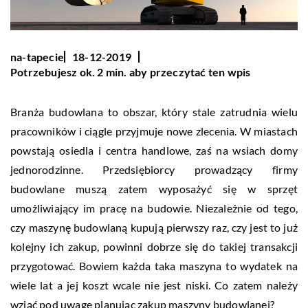
na-tapecie
18-12-2019
Potrzebujesz ok. 2 min. aby przeczytać ten wpis
Branża budowlana to obszar, który stale zatrudnia wielu
pracowników i ciągle przyjmuje nowe zlecenia. W miastach
powstają osiedla i centra handlowe, zaś na wsiach domy
jednorodzinne. Przedsiębiorcy prowadzący firmy
budowlane muszą zatem wyposażyć się w sprzęt
umożliwiający im pracę na budowie. Niezależnie od tego,
czy maszynę budowlaną kupują pierwszy raz, czy jest to już
kolejny ich zakup, powinni dobrze się do takiej transakcji
przygotować. Bowiem każda taka maszyna to wydatek na
wiele lat a jej koszt wcale nie jest niski. Co zatem należy
wziąć pod uwagę planując zakup maszyny budowlanej?