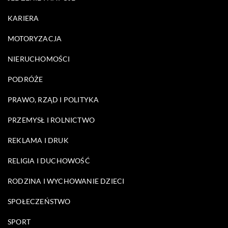
KARIERA
MOTORYZACJA
NIERUCHOMOŚCI
PODRÓŻE
PRAWO, RZĄD I POLITYKA
PRZEMYSŁ I ROLNICTWO
REKLAMA I DRUK
RELIGIA I DUCHOWOŚĆ
RODZINA I WYCHOWANIE DZIECI
SPOŁECZEŃSTWO
SPORT