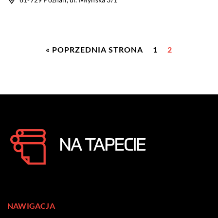
« POPRZEDNIA STRONA
1
2
NAWIGACJA