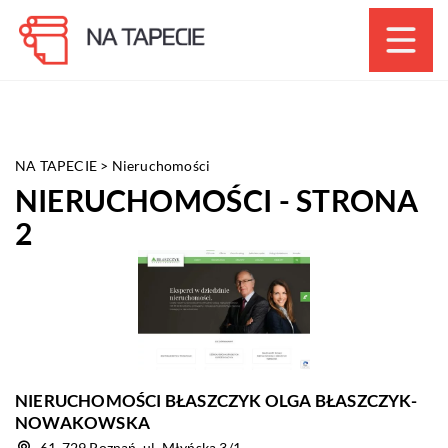
NA TAPECIE
>
Nieruchomości
NIERUCHOMOŚCI - STRONA
2
NIERUCHOMOŚCI BŁASZCZYK OLGA BŁASZCZYK-
NOWAKOWSKA
61-729 Poznań, ul. Młyńska 3/1