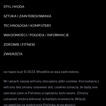
STYL I MODA
SZTUKA I ZAINTERESOWANIA
TECHNOLOGIA I KOMPUTERY
WIADOMOŚCI / POGODA / INFORMACJE
ZDROWIE I FITNESS
ZWIERZĘTA
na-tapecie.pl © 2023. Wszelkie prawa zastrzeżone.
W ramach naszej witryny stosujemy pliki cookies. Korzystanie z
witryny bez zmiany ustawień dot. cookies oznacza, że będą one
zamieszczane w Państwa urządzeniu końcowym. Zmiany
ustawień można dokonać w każdym momencie. Więcej
szczegółów na podstronie
Polityka prywatności
.