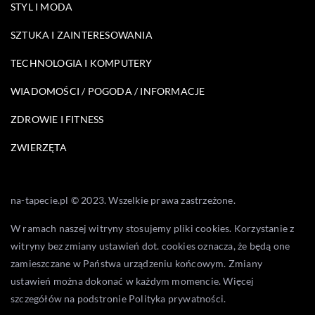
STYL I MODA
SZTUKA I ZAINTERESOWANIA
TECHNOLOGIA I KOMPUTERY
WIADOMOŚCI / POGODA / INFORMACJE
ZDROWIE I FITNESS
ZWIERZĘTA
na-tapecie.pl © 2023. Wszelkie prawa zastrzeżone.
W ramach naszej witryny stosujemy pliki cookies. Korzystanie z
witryny bez zmiany ustawień dot. cookies oznacza, że będą one
zamieszczane w Państwa urządzeniu końcowym. Zmiany
ustawień można dokonać w każdym momencie. Więcej
szczegółów na podstronie
Polityka prywatności
.