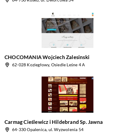
CHOCOMANIA Wojciech Zalesinski
62-028 Koziegłowy, Osiedle Leśne 4 A
Carmag Cieślewicz i Hildebrand Sp. Jawna
64-330 Opalenica, ul. Wyzwolenia 54