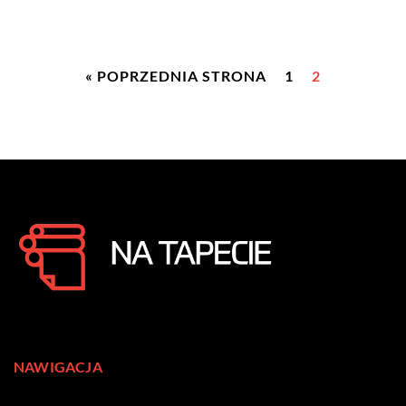
« POPRZEDNIA STRONA
1
2
NAWIGACJA