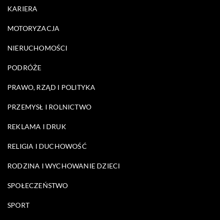
KARIERA
MOTORYZACJA
NIERUCHOMOŚCI
PODRÓŻE
PRAWO, RZĄD I POLITYKA
PRZEMYSŁ I ROLNICTWO
REKLAMA I DRUK
RELIGIA I DUCHOWOŚĆ
RODZINA I WYCHOWANIE DZIECI
SPOŁECZEŃSTWO
SPORT