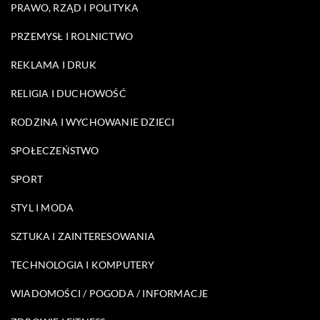
PRAWO, RZĄD I POLITYKA
PRZEMYSŁ I ROLNICTWO
REKLAMA I DRUK
RELIGIA I DUCHOWOŚĆ
RODZINA I WYCHOWANIE DZIECI
SPOŁECZEŃSTWO
SPORT
STYL I MODA
SZTUKA I ZAINTERESOWANIA
TECHNOLOGIA I KOMPUTERY
WIADOMOŚCI / POGODA / INFORMACJE