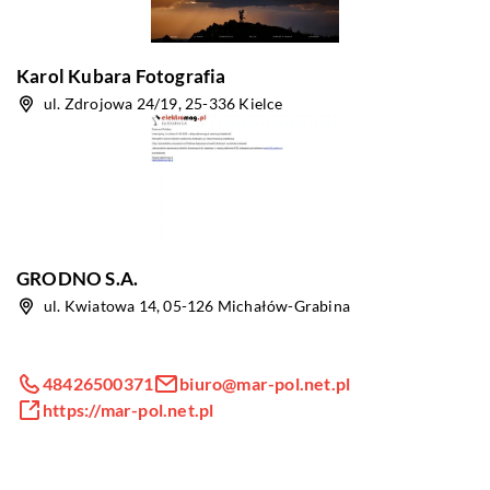
Karol Kubara Fotografia
ul. Zdrojowa 24/19, 25-336 Kielce
GRODNO S.A.
ul. Kwiatowa 14, 05-126 Michałów-Grabina
48426500371
biuro@mar-pol.net.pl
https://mar-pol.net.pl