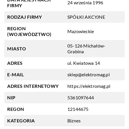
24 września 1996
FIRMY
RODZAJ FIRMY
SPÓŁKI AKCYJNE
REGION
Mazowieckie
(WOJEWÓDZTWO)
05-126 Michałów-
MIASTO
Grabina
ADRES
ul. Kwiatowa 14
E-MAIL
sklep@elektromag.pl
ADRES INTERNETOWY
https://elektromag.pl
NIP
5361097644
REGON
12144675
KATEGORIA
Biznes