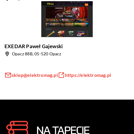
EXEDAR Paweł Gajewski
Opacz 88B, 05-520 Opacz
sklep@elektromag.pl
https://elektromag.pl