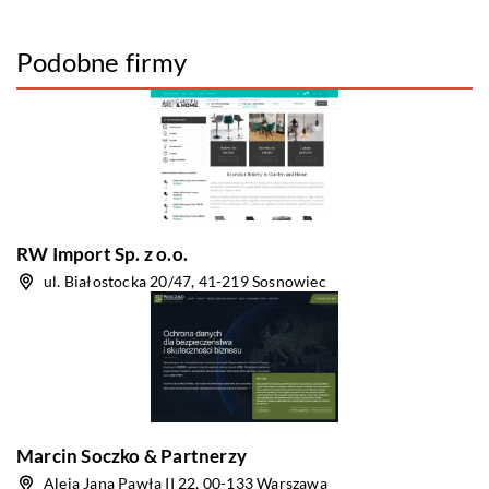
Podobne firmy
RW Import Sp. z o.o.
ul. Białostocka 20/47, 41-219 Sosnowiec
Marcin Soczko & Partnerzy
Aleja Jana Pawła II 22, 00-133 Warszawa