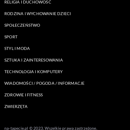
RELIGIA I DUCHOWOŚĆ
RODZINA I WYCHOWANIE DZIECI
SPOŁECZEŃSTWO
SPORT
STYL I MODA
SZTUKA I ZAINTERESOWANIA
TECHNOLOGIA I KOMPUTERY
WIADOMOŚCI / POGODA / INFORMACJE
ZDROWIE I FITNESS
ZWIERZĘTA
na-tapecie.pl © 2023. Wszelkie prawa zastrzeżone.