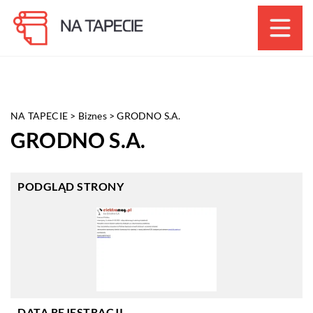
NA TAPECIE
>
Biznes
>
GRODNO S.A.
GRODNO S.A.
PODGLĄD STRONY
DATA REJESTRACJI