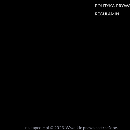
POLITYKA PRYW
REGULAMIN
na-tapecie.pl © 2023. Wszelkie prawa zastrzeżone.