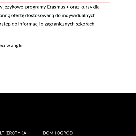
y językowe, programy Erasmus + oraz kursy dla
tronną ofertę dostosowaną do indywidualnych
ostęp do informacji o zagranicznych szkołach
ci w anglii
T (EROTYKA,
DOM I OGRÓD