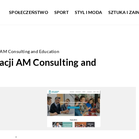
SPOŁECZEŃSTWO
SPORT
STYL I MODA
SZTUKA I ZA
 AM Consulting and Education
acji AM Consulting and
-