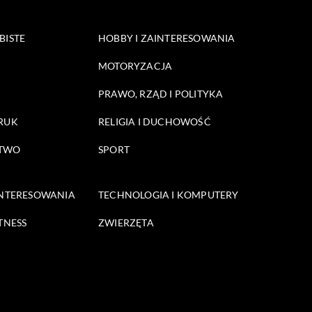
BISTE
HOBBY I ZAINTERESOWANIA
MOTORYZACJA
PRAWO, RZĄD I POLITYKA
DRUK
RELIGIA I DUCHOWOŚĆ
STWO
SPORT
INTERESOWANIA
TECHNOLOGIA I KOMPUTERY
TNESS
ZWIERZĘTA