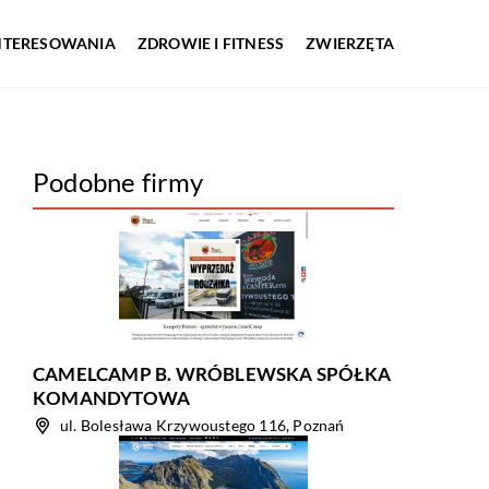
INTERESOWANIA
ZDROWIE I FITNESS
ZWIERZĘTA
Podobne firmy
CAMELCAMP B. WRÓBLEWSKA SPÓŁKA
KOMANDYTOWA
ul. Bolesława Krzywoustego 116, Poznań