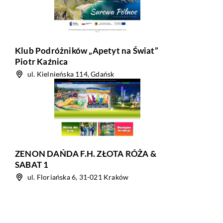
Klub Podróżników „Apetyt na Świat”
Piotr Kaźnica
ul. Kielnieńska 114, Gdańsk
ZENON DAŃDA F.H. ZŁOTA RÓŻA &
SABAT 1
ul. Floriańska 6, 31-021 Kraków