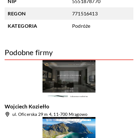
NIP
5551878770
REGON
771516413
KATEGORIA
Podróże
Podobne firmy
Wojciech Koziełło
ul. Oficerska 29 m 4, 11-700 Mrągowo