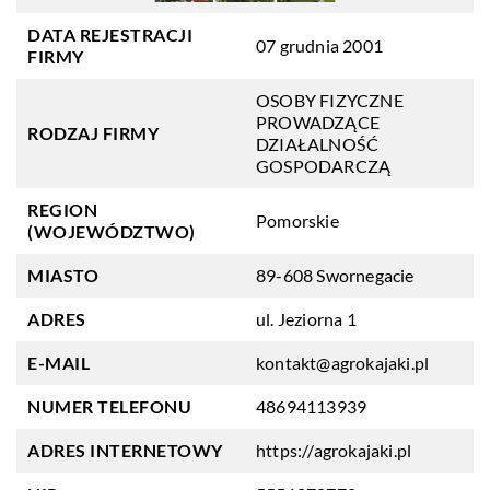
DATA REJESTRACJI
07 grudnia 2001
FIRMY
OSOBY FIZYCZNE
PROWADZĄCE
RODZAJ FIRMY
DZIAŁALNOŚĆ
GOSPODARCZĄ
REGION
Pomorskie
(WOJEWÓDZTWO)
MIASTO
89-608 Swornegacie
ADRES
ul. Jeziorna 1
E-MAIL
kontakt@agrokajaki.pl
NUMER TELEFONU
48694113939
ADRES INTERNETOWY
https://agrokajaki.pl