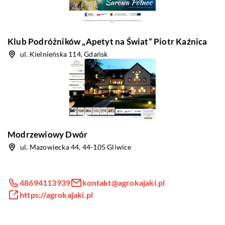
Klub Podróżników „Apetyt na Świat” Piotr Kaźnica
ul. Kielnieńska 114, Gdańsk
Modrzewiowy Dwór
ul. Mazowiecka 44, 44-105 Gliwice
48694113939
kontakt@agrokajaki.pl
https://agrokajaki.pl