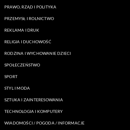
PRAWO, RZĄD I POLITYKA
PRZEMYSŁ I ROLNICTWO
REKLAMA I DRUK
RELIGIA I DUCHOWOŚĆ
RODZINA I WYCHOWANIE DZIECI
SPOŁECZEŃSTWO
SPORT
STYL I MODA
SZTUKA I ZAINTERESOWANIA
TECHNOLOGIA I KOMPUTERY
WIADOMOŚCI / POGODA / INFORMACJE