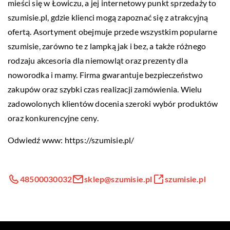
mieści się w Łowiczu, a jej internetowy punkt sprzedaży to
szumisie.pl, gdzie klienci mogą zapoznać się z atrakcyjną
ofertą. Asortyment obejmuje przede wszystkim popularne
szumisie, zarówno te z lampką jak i bez, a także różnego
rodzaju akcesoria dla niemowląt oraz prezenty dla
noworodka i mamy. Firma gwarantuje bezpieczeństwo
zakupów oraz szybki czas realizacji zamówienia. Wielu
zadowolonych klientów docenia szeroki wybór produktów
oraz konkurencyjne ceny.
Odwiedź www:
https://szumisie.pl/
48500030032
sklep@szumisie.pl
szumisie.pl