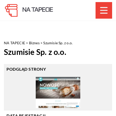
NA TAPECIE
>
Biznes
>
Szumisie Sp. z o.o.
Szumisie Sp. z o.o.
PODGLĄD STRONY
DATA REJESTRACJI