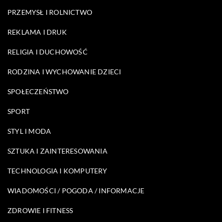
PRZEMYSŁ I ROLNICTWO
REKLAMA I DRUK
RELIGIA I DUCHOWOŚĆ
RODZINA I WYCHOWANIE DZIECI
SPOŁECZEŃSTWO
SPORT
STYL I MODA
SZTUKA I ZAINTERESOWANIA
TECHNOLOGIA I KOMPUTERY
WIADOMOŚCI / POGODA / INFORMACJE
ZDROWIE I FITNESS