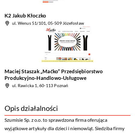
K2 Jakub Kłoczko
ul. Wenus 51/101, 05-509 Józefosław
Maciej Staszak „Maćko” Przedsiębiorstwo
Produkcyjno-Handlowo-Usługowe
ul. Rawicka 1, 60-113 Poznań
Opis działalności
Szumisie Sp. z o.o. to sprawdzona firma oferująca
wyjątkowe artykuły dla dzieci i niemowląt. Siedziba firmy