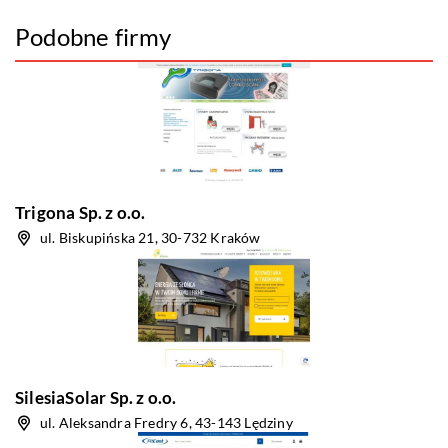
Podobne firmy
Trigona Sp. z o.o.
ul. Biskupińska 21, 30-732 Kraków
SilesiaSolar Sp. z o.o.
ul. Aleksandra Fredry 6, 43-143 Lędziny