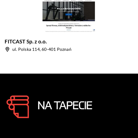
FITCAST Sp. z o.o.
ul. Polska 114, 60-401 Poznań