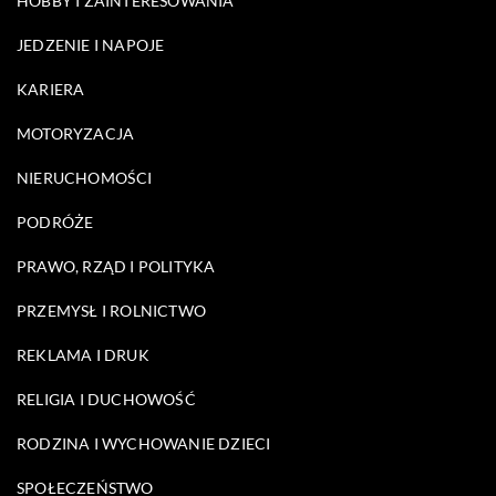
HOBBY I ZAINTERESOWANIA
JEDZENIE I NAPOJE
KARIERA
MOTORYZACJA
NIERUCHOMOŚCI
PODRÓŻE
PRAWO, RZĄD I POLITYKA
PRZEMYSŁ I ROLNICTWO
REKLAMA I DRUK
RELIGIA I DUCHOWOŚĆ
RODZINA I WYCHOWANIE DZIECI
SPOŁECZEŃSTWO