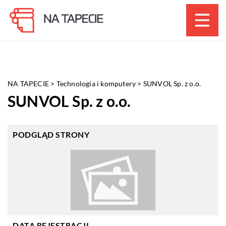
NA TAPECIE
>
Technologia i komputery
>
SUNVOL Sp. z o.o.
SUNVOL Sp. z o.o.
PODGLĄD STRONY
DATA REJESTRACJI