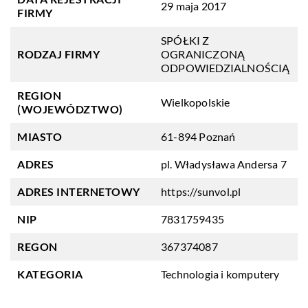
29 maja 2017
FIRMY
SPÓŁKI Z
RODZAJ FIRMY
OGRANICZONĄ
ODPOWIEDZIALNOŚCIĄ
REGION
Wielkopolskie
(WOJEWÓDZTWO)
MIASTO
61-894 Poznań
ADRES
pl. Władysława Andersa 7
ADRES INTERNETOWY
https://sunvol.pl
NIP
7831759435
REGON
367374087
KATEGORIA
Technologia i komputery