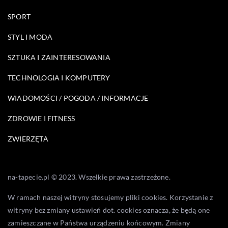
SPORT
STYL I MODA
SZTUKA I ZAINTERESOWANIA
TECHNOLOGIA I KOMPUTERY
WIADOMOŚCI / POGODA / INFORMACJE
ZDROWIE I FITNESS
ZWIERZĘTA
na-tapecie.pl © 2023. Wszelkie prawa zastrzeżone.
W ramach naszej witryny stosujemy pliki cookies. Korzystanie z
witryny bez zmiany ustawień dot. cookies oznacza, że będą one
zamieszczane w Państwa urządzeniu końcowym. Zmiany