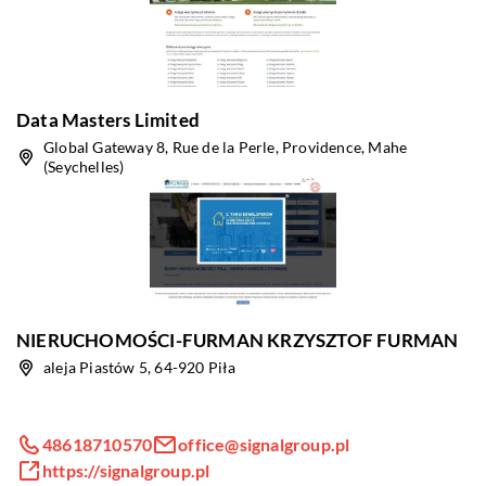
Data Masters Limited
Global Gateway 8, Rue de la Perle, Providence, Mahe
(Seychelles)
NIERUCHOMOŚCI-FURMAN KRZYSZTOF FURMAN
aleja Piastów 5, 64-920 Piła
48618710570
office@signalgroup.pl
https://signalgroup.pl