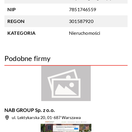
NIP
7851746559
REGON
301587920
KATEGORIA
Nieruchomości
Podobne firmy
NAB GROUP Sp. z o.o.
ul. Lektykarska 20, 01-687 Warszawa