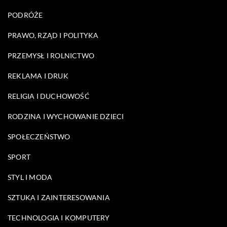
PODRÓŻE
PRAWO, RZĄD I POLITYKA
PRZEMYSŁ I ROLNICTWO
REKLAMA I DRUK
RELIGIA I DUCHOWOŚĆ
RODZINA I WYCHOWANIE DZIECI
SPOŁECZEŃSTWO
SPORT
STYL I MODA
SZTUKA I ZAINTERESOWANIA
TECHNOLOGIA I KOMPUTERY