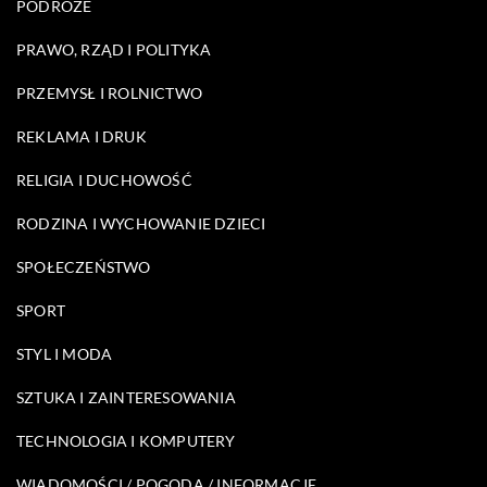
PODRÓŻE
PRAWO, RZĄD I POLITYKA
PRZEMYSŁ I ROLNICTWO
REKLAMA I DRUK
RELIGIA I DUCHOWOŚĆ
RODZINA I WYCHOWANIE DZIECI
SPOŁECZEŃSTWO
SPORT
STYL I MODA
SZTUKA I ZAINTERESOWANIA
TECHNOLOGIA I KOMPUTERY
WIADOMOŚCI / POGODA / INFORMACJE