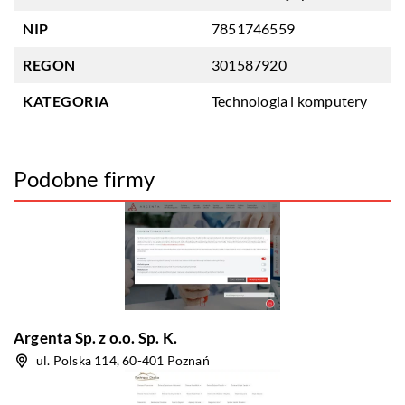
NIP
7851746559
REGON
301587920
KATEGORIA
Technologia i komputery
Podobne firmy
Argenta Sp. z o.o. Sp. K.
ul. Polska 114, 60-401 Poznań