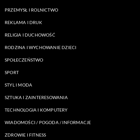
PRZEMYSŁ I ROLNICTWO
REKLAMA I DRUK
RELIGIA I DUCHOWOŚĆ
RODZINA I WYCHOWANIE DZIECI
SPOŁECZEŃSTWO
SPORT
STYL I MODA
SZTUKA I ZAINTERESOWANIA
TECHNOLOGIA I KOMPUTERY
WIADOMOŚCI / POGODA / INFORMACJE
ZDROWIE I FITNESS