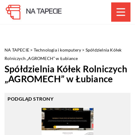
NA TAPECIE
>
Technologia i komputery
>
Spółdzielnia Kółek
Rolniczych „AGROMECH” w Łubiance
Spółdzielnia Kółek Rolniczych
„AGROMECH” w Łubiance
PODGLĄD STRONY