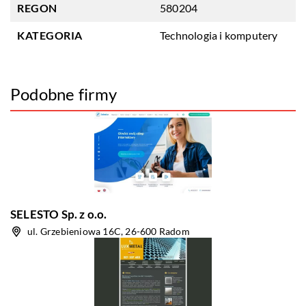
REGON
580204
KATEGORIA
Technologia i komputery
Podobne firmy
SELESTO Sp. z o.o.
ul. Grzebieniowa 16C, 26-600 Radom