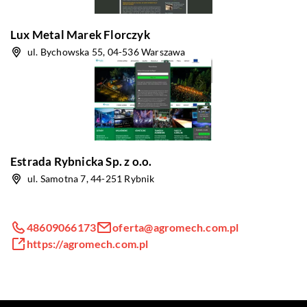
Lux Metal Marek Florczyk
ul. Bychowska 55, 04-536 Warszawa
Estrada Rybnicka Sp. z o.o.
ul. Samotna 7, 44-251 Rybnik
48609066173
oferta@agromech.com.pl
https://agromech.com.pl