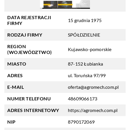
DATA REJESTRACJI
15 grudnia 1975
FIRMY
RODZAJ FIRMY
SPÓŁDZIELNIE
REGION
Kujawsko-pomorskie
(WOJEWÓDZTWO)
MIASTO
87-152 Łubianka
ADRES
ul. Toruńska 97/99
E-MAIL
oferta@agromech.com.pl
NUMER TELEFONU
48609066173
ADRES INTERNETOWY
https://agromech.com.pl
NIP
8790172069