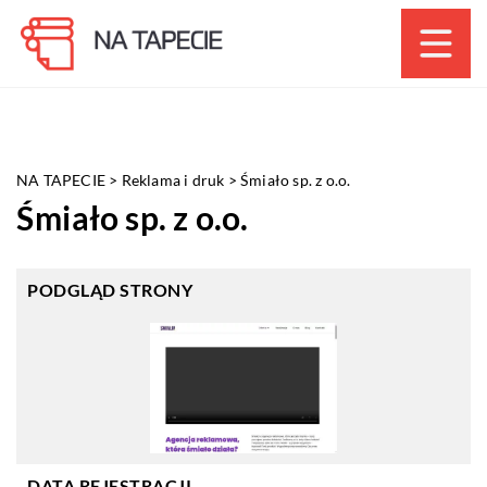
NA TAPECIE
>
Reklama i druk
>
Śmiało sp. z o.o.
Śmiało sp. z o.o.
PODGLĄD STRONY
DATA REJESTRACJI