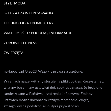
STYL I MODA
SZTUKA I ZAINTERESOWANIA
TECHNOLOGIA I KOMPUTERY
WIADOMOŚCI / POGODA / INFORMACJE
ZDROWIE I FITNESS
ZWIERZĘTA
na-tapecie.pl © 2023. Wszelkie prawa zastrzeżone.
W ramach naszej witryny stosujemy pliki cookies. Korzystanie z
witryny bez zmiany ustawień dot. cookies oznacza, że będą one
zamieszczane w Państwa urządzeniu końcowym. Zmiany
ustawień można dokonać w każdym momencie. Więcej
szczegółów na podstronie
Polityka prywatności
.