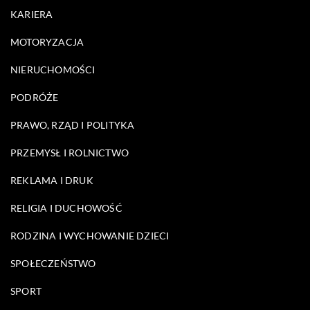
KARIERA
MOTORYZACJA
NIERUCHOMOŚCI
PODRÓŻE
PRAWO, RZĄD I POLITYKA
PRZEMYSŁ I ROLNICTWO
REKLAMA I DRUK
RELIGIA I DUCHOWOŚĆ
RODZINA I WYCHOWANIE DZIECI
SPOŁECZEŃSTWO
SPORT