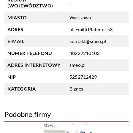
-
(WOJEWÓDZTWO)
MIASTO
Warszawa
ADRES
ul. Emilii Plater nr 53
E-MAIL
kontakt@smeo.pl
NUMER TELEFONU
48222210103
ADRES INTERNETOWY
smeo.pl
NIP
5252712429
KATEGORIA
Biznes
Podobne firmy