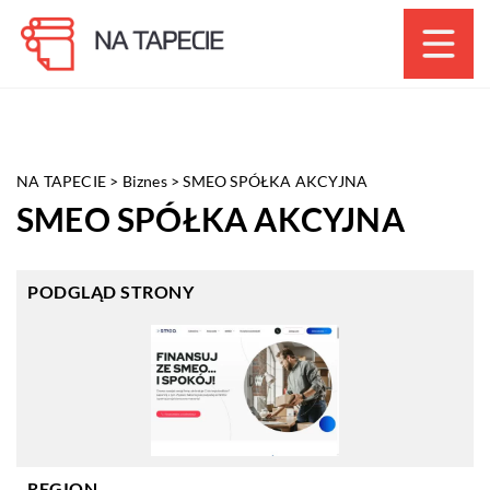
NA TAPECIE
>
Biznes
>
SMEO SPÓŁKA AKCYJNA
SMEO SPÓŁKA AKCYJNA
PODGLĄD STRONY
REGION